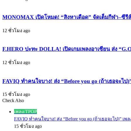
ความ
รัก
MONOMAX เปิดโหมด! “สิงหาเดือด” จัดเต็มกีฬา–ซีรีส์ ด
ที่
โดน
12 ชั่วโมง ago
หัก
หลัง
F.HERO ปะทะ DOLLA! เปิดเกมเพลงอาเซียน ส่ง “G.O.A
12 ชั่วโมง ago
FAVIQ ทำคนใจบาง! ส่ง “Before you go (ถ้าเธอจะไป
15 ชั่วโมง ago
Check Also
Close
เพลง/TPOP
FAVIQ ทำคนใจบาง! ส่ง “Before you go (ถ้าเธอจะไป)” เ
15 ชั่วโมง ago