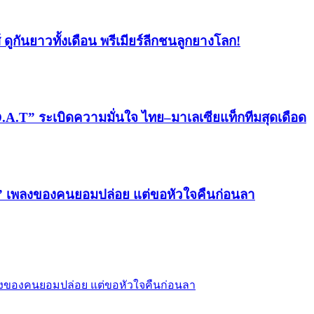
ูกันยาวทั้งเดือน พรีเมียร์ลีกชนลูกยางโลก!
.T” ระเบิดความมั่นใจ ไทย–มาเลเซียแท็กทีมสุดเดือด
)” เพลงของคนยอมปล่อย แต่ขอหัวใจคืนก่อนลา
พลงของคนยอมปล่อย แต่ขอหัวใจคืนก่อนลา