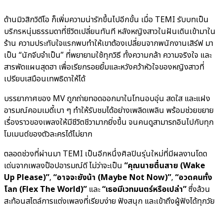
ด้านมิวสิกวิดีโอ ก็เพิ่มความน่ารักขึ้นไปอีกขั้น เมื่อ TEMI รับบทเป็น
บริกรหนุ่มธรรมดาที่ชีวิตเปลี่ยนทันที หลังหญิงสาวในฝันเดินเข้ามาใน
ร้าน ความประทับใจแรกพบทำให้เขาต้องเปลี่ยนจากพนักงานเสิร์ฟ มา
เป็น “นักจีบจำเป็น” ที่พยายามใช้ทุกวิธี ทั้งความกล้า ความจริงใจ และ
สารพัดแผนสุดฮา เพื่อเรียกรอยยิ้มและหวังคว้าหัวใจของหญิงสาวที่
เปรียบเสมือนเทพธิดาให้ได้
บรรยากาศของ MV ถูกถ่ายทอดออกมาในโทนอบอุ่น สดใส และแฝง
อารมณ์คอมเมดี้เบา ๆ ทำให้รับชมได้อย่างเพลิดเพลิน พร้อมช่วยขยาย
เรื่องราวของเพลงให้มีชีวิตชีวามากยิ่งขึ้น จนคนดูสามารถอินไปกับทุก
โมเมนต์ของตัวละครได้ไม่ยาก
ตลอดช่วงที่ผ่านมา TEMI เป็นอีกหนึ่งศิลปินรุ่นใหม่ที่มีผลงานโดด
เด่นจากเพลงป๊อปอารมณ์ดี ไม่ว่าจะเป็น
“คุณนายตื่นสาย (Wake
Up Please)”
,
“อาจจะยังน้า (Maybe Not Now)”
,
“อวดคนทั้ง
โลก (Flex The World)”
และ
“เธอมีเวทมนตร์หรือเปล่า”
ซึ่งล้วน
สะท้อนสไตล์การแต่งเพลงที่เรียบง่าย ฟังสนุก และเข้าถึงผู้ฟังได้ทุกวัย