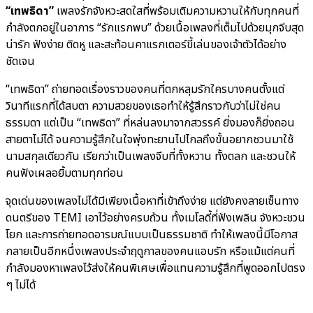
“เทพธิดา”
เพลงรักจังหวะสดใสที่พร้อมเติมความหวานให้กับทุกคนที่
กำลังตกอยู่ในอาการ “รักแรกพบ” ด้วยเนื้อเพลงที่เต็มไปด้วยมุกจีบสุด
น่ารัก ฟังง่าย ติดหู และสะท้อนคาแรกเตอร์ขี้เล่นของเจ้าตัวได้อย่าง
ชัดเจน
“เทพธิดา” ถ่ายทอดเรื่องราวของคนที่ตกหลุมรักใครบางคนตั้งแต่
วินาทีแรกที่ได้สบตา ความสวยของเธอทำให้รู้สึกราวกับว่าไม่ใช่คน
ธรรมดา แต่เป็น “เทพธิดา” ที่หล่นลงมาจากสวรรค์ ยิ่งมองก็ยิ่งถอน
สายตาไม่ได้ จนความรู้สึกในใจพุ่งทะยานไปไกลถึงขั้นอยากชวนมาใช้
นามสกุลเดียวกัน เรียกว่าเป็นเพลงจีบที่ทั้งหวาน ทั้งตลก และชวนให้
คนฟังเผลอยิ้มตามทุกท่อน
จุดเด่นของเพลงไม่ได้มีเพียงเนื้อหาที่เข้าถึงง่าย แต่ยังคงลายเซ็นทาง
ดนตรีของ TEMI เอาไว้อย่างครบถ้วน ทั้งเมโลดี้ที่ฟังเพลิน จังหวะชวน
โยก และการถ่ายทอดอารมณ์แบบเป็นธรรมชาติ ทำให้เพลงนี้มีโอกาส
กลายเป็นอีกหนึ่งเพลงประจำฤดูกาลของคนแอบรัก หรือแม้แต่คนที่
กำลังมองหาเพลงไว้ส่งให้คนพิเศษเพื่อแทนความรู้สึกที่พูดออกไปตรง
ๆ ไม่ได้