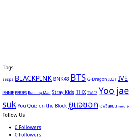
Tags
BTS
BLACKPINK
IVE
BNK48
G-Dragon
aespa
ILLIT
Yoo jae
THX
Stray Kids
JENNIE
PERSES
Running Man
TWICE
ยูแจซอก
suk
You Quiz on the Block
เชฟวิลแมน
เชฟอาร์ต
Follow Us
0
Followers
0
Followers