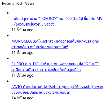
Recent Tech News
i-dle ปลุกตำนาน “TOMBOY” ทะลุ 400 ล้านวิว! ขึ้นแท่น MV
แห่งความสำเร็จตัวที่ 3 ของวง
11 ชั่วโมง ago
MONOMAX เปิดโหมด! “สิงหาเดือด” จัดเต็มกีฬา–ซีรีส์ ดูกัน
ยาวทั้งเดือน พรีเมียร์ลีกชนลูกยางโลก!
11 ชั่วโมง ago
F.HERO ปะทะ DOLLA! เปิดเกมเพลงอาเซียน ส่ง “G.O.A.T”
ระเบิดความมั่นใจ ไทย–มาเลเซียแท็กทีมสุดเดือด
11 ชั่วโมง ago
FAVIQ ทำคนใจบาง! ส่ง “Before you go (ถ้าเธอจะไป)” เพลง
ของคนยอมปล่อย แต่ขอหัวใจคืนก่อนลา
14 ชั่วโมง ago