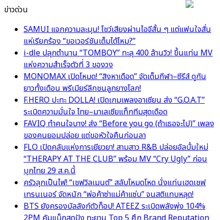
ข่าวด่วน
SAMUI แจกความละมุน! โชว์เสียงผ่านไอจีสั้น ๆ แต่แฟนใจสั่น
แห่เรียกร้อง “ขอเวอร์ชันเต็มได้ไหม?”
i-dle ปลุกตำนาน “TOMBOY” ทะลุ 400 ล้านวิว! ขึ้นแท่น MV
แห่งความสำเร็จตัวที่ 3 ของวง
MONOMAX เปิดโหมด! “สิงหาเดือด” จัดเต็มกีฬา–ซีรีส์ ดูกัน
ยาวทั้งเดือน พรีเมียร์ลีกชนลูกยางโลก!
F.HERO ปะทะ DOLLA! เปิดเกมเพลงอาเซียน ส่ง “G.O.A.T”
ระเบิดความมั่นใจ ไทย–มาเลเซียแท็กทีมสุดเดือด
FAVIQ ทำคนใจบาง! ส่ง “Before you go (ถ้าเธอจะไป)” เพลง
ของคนยอมปล่อย แต่ขอหัวใจคืนก่อนลา
FLO เปิดคลับแห่งการเยียวยา! สามสาว R&B ปล่อยอัลบั้มใหม่
“THERAPY AT THE CLUB” พร้อม MV “Cry Ugly” ก่อน
บุกไทย 29 ส.ค.นี้
ครัวลุกเป็นไฟ! “เชฟวิลเมนต์” สลับโหมดโหด นั่งแท่นเฮดเชฟ
เทรนเนอร์ จัดหนัก “พ่อค้าซ่าแม่ค้าแซ่บ” จนสติแทบหลุด!
BTS ยังครองบัลลังก์ตัวท็อป! ATEEZ ระเบิดพลังพุ่ง 104%
2PM คัมแบ็กสุดปัง ทะยาน Top 5 ศึก Brand Reputation