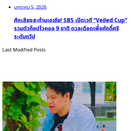
มกราคม 5, 2026
ศึกเสียงสะท้านเอเชีย! SBS เปิดเวที “Veiled Cup”
รวมตัวท็อปโวคอล 9 ชาติ ดวลเดือดเพื่อศักดิ์ศรี
ระดับทวีป
Last Modified Posts