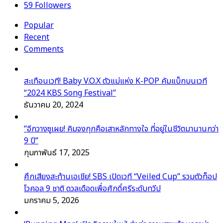
59
Followers
Popular
Recent
Comments
สะเทือนเวที! Baby V.O.X ตัวแม่แห่ง K-POP คัมแบ็กบนเวที
“2024 KBS Song Festival”
ธันวาคม 20, 2024
“อีกวางซูเผย! คิมจงกุกคือเสาหลักทางใจ ที่อยู่ในชีวิตมานานกว่า
9 ปี”
กุมภาพันธ์ 17, 2025
ศึกเสียงสะท้านเอเชีย! SBS เปิดเวที “Veiled Cup” รวมตัวท็อป
โวคอล 9 ชาติ ดวลเดือดเพื่อศักดิ์ศรีระดับทวีป
มกราคม 5, 2026