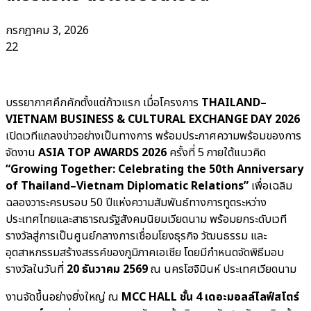
กรกฎาคม 3, 2026
22
บรรยากาศคึกคักตั้งแต่ก้าวแรก เมื่อโครงการ
THAILAND–
VIETNAM BUSINESS & CULTURAL EXCHANGE DAY 2026
เปิดเวทีแถลงข่าวอย่างเป็นทางการ พร้อมประกาศความพร้อมของการ
จัดงาน
ASIA TOP AWARDS 2026
ครั้งที่ 5 ภายใต้แนวคิด
“Growing Together: Celebrating the 50th Anniversary
of Thailand–Vietnam Diplomatic Relations”
เพื่อเฉลิม
ฉลองวาระครบรอบ 50 ปีแห่งความสัมพันธ์ทางการทูตระหว่าง
ประเทศไทยและสาธารณรัฐสังคมนิยมเวียดนาม พร้อมยกระดับเวที
รางวัลสู่การเป็นศูนย์กลางการเชื่อมโยงธุรกิจ วัฒนธรรม และ
อุตสาหกรรมสร้างสรรค์ของภูมิภาคเอเชีย โดยมีกำหนดจัดพิธีมอบ
รางวัลในวันที่
20 ธันวาคม 2569
ณ นครโฮจิมินห์ ประเทศเวียดนาม
งานจัดขึ้นอย่างยิ่งใหญ่ ณ
MCC HALL ชั้น 4 เดอะมอลล์ไลฟ์สโตร์