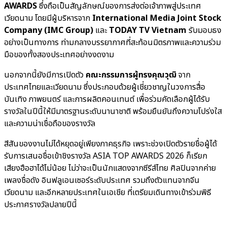
AWARDS
ซึ่งถือเป็นสัญลักษณ์ของการส่งต่อเจ้าภาพสู่ประเทศ
เวียดนาม โดยมีผู้บริหารจาก
International Media Joint Stock
Company (IMC Group)
และ
TODAY TV Vietnam
รับมอบธง
อย่างเป็นทางการ ท่ามกลางบรรยากาศที่สะท้อนมิตรภาพและความร่วม
มือของทั้งสองประเทศอย่างงดงาม
นอกจากนี้ยังมีการเปิดตัว
คณะกรรมการผู้ทรงคุณวุฒิ
จาก
ประเทศไทยและเวียดนาม ซึ่งประกอบด้วยผู้เชี่ยวชาญในวงการสื่อ
บันเทิง ภาพยนตร์ และการผลิตคอนเทนต์ เพื่อร่วมคัดเลือกผู้ได้รับ
รางวัลในปีนี้ให้มีมาตรฐานระดับนานาชาติ พร้อมยืนยันถึงความโปร่งใส
และความน่าเชื่อถือของรางวัล
สีสันของงานไม่ได้หยุดอยู่เพียงภาคธุรกิจ เพราะช่วงเปิดตัวรายชื่อผู้ได้
รับการเสนอชื่อเข้าชิงรางวัล ASIA TOP AWARDS 2026 ก็เรียก
เสียงฮือฮาได้ไม่น้อย ไม่ว่าจะเป็นนักแสดงจากซีรีส์ไทย ศิลปินจากค่าย
เพลงชื่อดัง อินฟลูเอนเซอร์ระดับประเทศ รวมถึงตัวแทนจากจีน
เวียดนาม และอีกหลายประเทศในเอเชีย ที่เตรียมเดินทางเข้าร่วมพิธี
ประกาศรางวัลปลายปีนี้