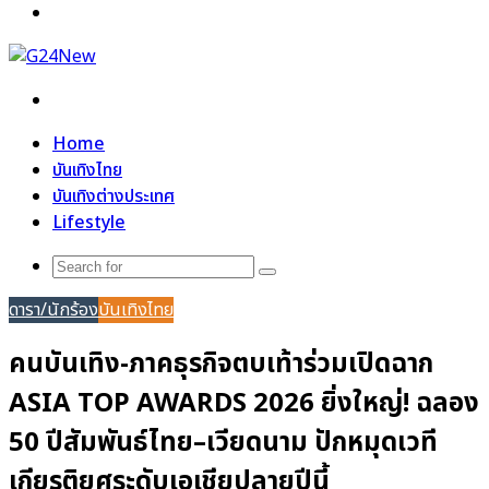
Menu
Search
for
Home
บันเทิงไทย
บันเทิงต่างประเทศ
Lifestyle
Search
for
ดารา/นักร้อง
บันเทิงไทย
คนบันเทิง-ภาคธุรกิจตบเท้าร่วมเปิดฉาก
ASIA TOP AWARDS 2026 ยิ่งใหญ่! ฉลอง
50 ปีสัมพันธ์ไทย–เวียดนาม ปักหมุดเวที
เกียรติยศระดับเอเชียปลายปีนี้