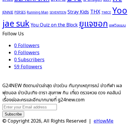
Yoo
THX
Stray Kids
JENNIE
PERSES
Running Man
TWICE
SEVENTEEN
ยูแจซอก
jae suk
You Quiz on the Block
เชฟวิลแมน
Follow Us
0
Followers
0
Followers
0
Subscribers
59
Followers
G24NEW ติดตามข่าวล่าสุด ข่าวด่วน ทันทุกเหตุการณ์ ข่าวกีฬา ผล
ฟุตบอล ข่าวบันเทิง ดารา สุขภาพ กิน เที่ยว ตรวจหวย ดวง คอลัมน์
เรื่องย่อละครและอีกมากมายที่ g24new.com
Enter
your
Email
© Copyright 2026, All Rights Reserved |
eHowMe
address