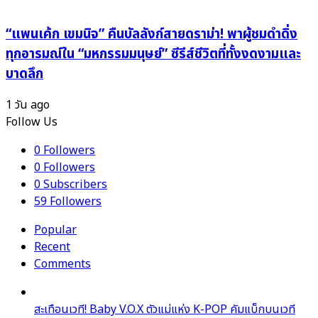
“แพนเค้ก เขมนิจ” คืนบัลลังก์สายดราม่า! พาผู้ชมดำดิ่ง
ทุกอารมณ์ใน “มหกรรมมนุษย์” ซีรีส์ชีวิตที่ทั้งงดงามและ
บาดลึก
1 วัน ago
Follow Us
0
Followers
0
Followers
0
Subscribers
59
Followers
Popular
Recent
Comments
สะเทือนเวที! Baby V.O.X ตัวแม่แห่ง K-POP คัมแบ็กบนเวที