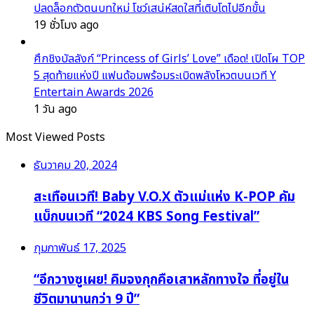
ปลดล็อกตัวตนบทใหม่ โชว์เสน่ห์สดใสที่เติบโตไปอีกขั้น
19 ชั่วโมง ago
ศึกชิงบัลลังก์ “Princess of Girls’ Love” เดือด! เปิดโผ TOP
5 สุดท้ายแห่งปี แฟนด้อมพร้อมระเบิดพลังโหวตบนเวที Y
Entertain Awards 2026
1 วัน ago
Most Viewed Posts
ธันวาคม 20, 2024
สะเทือนเวที! Baby V.O.X ตัวแม่แห่ง K-POP คัม
แบ็กบนเวที “2024 KBS Song Festival”
กุมภาพันธ์ 17, 2025
“อีกวางซูเผย! คิมจงกุกคือเสาหลักทางใจ ที่อยู่ใน
ชีวิตมานานกว่า 9 ปี”