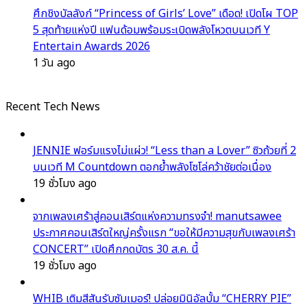
ศึกชิงบัลลังก์ “Princess of Girls’ Love” เดือด! เปิดโผ TOP
5 สุดท้ายแห่งปี แฟนด้อมพร้อมระเบิดพลังโหวตบนเวที Y
Entertain Awards 2026
1 วัน ago
Recent Tech News
JENNIE ฟอร์มแรงไม่แผ่ว! “Less than a Lover” ซิวถ้วยที่ 2
บนเวที M Countdown ตอกย้ำพลังโซโล่คว้าชัยต่อเนื่อง
19 ชั่วโมง ago
จากเพลงเศร้าสู่คอนเสิร์ตแห่งความทรงจำ! manutsawee
ประกาศคอนเสิร์ตใหญ่ครั้งแรก “ขอให้มีความสุขกับเพลงเศร้า
CONCERT” เปิดศึกกดบัตร 30 ส.ค. นี้
19 ชั่วโมง ago
WHIB เติมสีสันรับซัมเมอร์! ปล่อยมินิอัลบั้ม “CHERRY PIE”