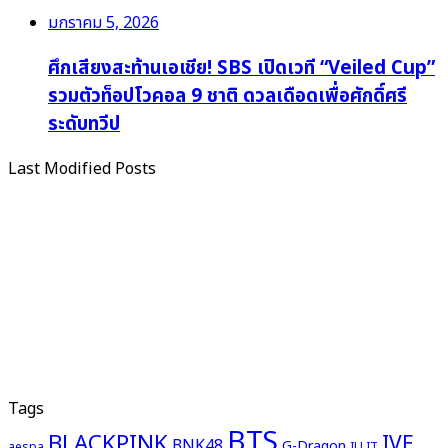
มกราคม 5, 2026
ศึกเสียงสะท้านเอเชีย! SBS เปิดเวที “Veiled Cup”
รวมตัวท็อปโวคอล 9 ชาติ ดวลเดือดเพื่อศักดิ์ศรี
ระดับทวีป
Last Modified Posts
Tags
BTS
BLACKPINK
IVE
BNK48
G-Dragon
aespa
ILLIT