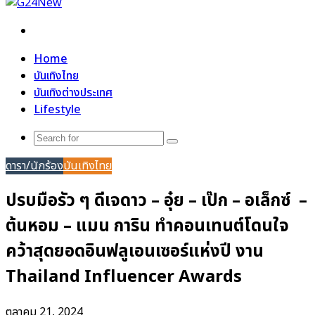
Search
for
Home
บันเทิงไทย
บันเทิงต่างประเทศ
Lifestyle
Search
for
ดารา/นักร้อง
บันเทิงไทย
ปรบมือรัว ๆ ดีเจดาว – อุ๋ย – เป๊ก – อเล็กซ์ –
ต้นหอม – แมน การิน ทำคอนเทนต์โดนใจ
คว้าสุดยอดอินฟลูเอนเซอร์แห่งปี งาน
Thailand Influencer Awards
ตุลาคม 21, 2024