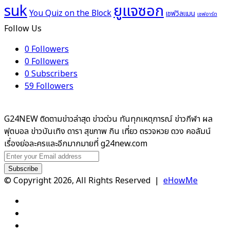
ยูแจซอก
suk
You Quiz on the Block
เชฟวิลแมน
เชฟอาร์ต
Follow Us
0
Followers
0
Followers
0
Subscribers
59
Followers
G24NEW ติดตามข่าวล่าสุด ข่าวด่วน ทันทุกเหตุการณ์ ข่าวกีฬา ผล
ฟุตบอล ข่าวบันเทิง ดารา สุขภาพ กิน เที่ยว ตรวจหวย ดวง คอลัมน์
เรื่องย่อละครและอีกมากมายที่ g24new.com
Enter
your
Email
© Copyright 2026, All Rights Reserved |
eHowMe
address
Facebook
X
YouTube