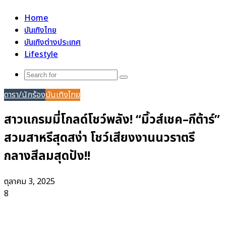
for
Home
บันเทิงไทย
บันเทิงต่างประเทศ
Lifestyle
Search
for
ดารา/นักร้อง
บันเทิงไทย
สาวแกรมมี่โกลด์โชว์พลัง! “มิ้วส์เชค–กีต้าร์”
สวมสาหรีสุดสง่า โชว์เสียงงานนวราตรี
กลางสีลมสุดปัง!!
ตุลาคม 3, 2025
8