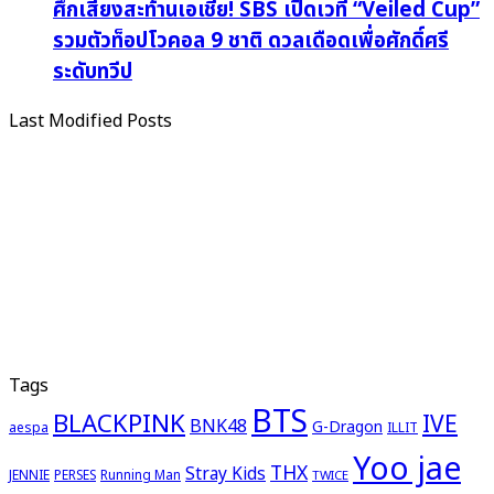
ศึกเสียงสะท้านเอเชีย! SBS เปิดเวที “Veiled Cup”
รวมตัวท็อปโวคอล 9 ชาติ ดวลเดือดเพื่อศักดิ์ศรี
ระดับทวีป
Last Modified Posts
Tags
BTS
BLACKPINK
IVE
BNK48
G-Dragon
aespa
ILLIT
Yoo jae
THX
Stray Kids
JENNIE
PERSES
Running Man
TWICE