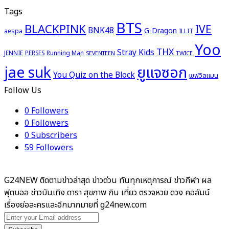
Tags
BTS
BLACKPINK
IVE
BNK48
G-Dragon
aespa
ILLIT
Yoo
THX
Stray Kids
JENNIE
PERSES
Running Man
TWICE
SEVENTEEN
ยูแจซอก
jae suk
You Quiz on the Block
เชฟวิลแมน
Follow Us
0
Followers
0
Followers
0
Subscribers
59
Followers
G24NEW ติดตามข่าวล่าสุด ข่าวด่วน ทันทุกเหตุการณ์ ข่าวกีฬา ผล
ฟุตบอล ข่าวบันเทิง ดารา สุขภาพ กิน เที่ยว ตรวจหวย ดวง คอลัมน์
เรื่องย่อละครและอีกมากมายที่ g24new.com
Enter