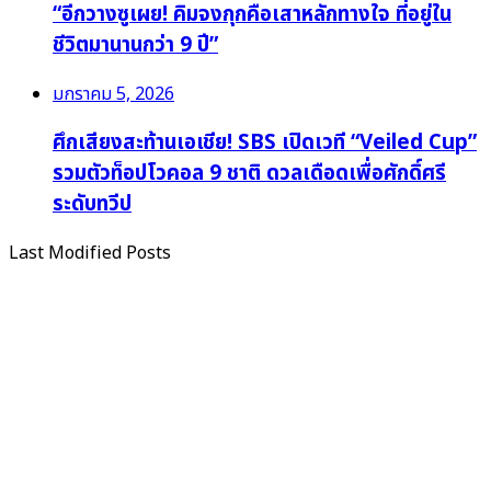
“อีกวางซูเผย! คิมจงกุกคือเสาหลักทางใจ ที่อยู่ใน
ชีวิตมานานกว่า 9 ปี”
มกราคม 5, 2026
ศึกเสียงสะท้านเอเชีย! SBS เปิดเวที “Veiled Cup”
รวมตัวท็อปโวคอล 9 ชาติ ดวลเดือดเพื่อศักดิ์ศรี
ระดับทวีป
Last Modified Posts