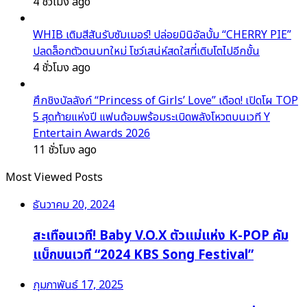
4 ชั่วโมง ago
WHIB เติมสีสันรับซัมเมอร์! ปล่อยมินิอัลบั้ม “CHERRY PIE”
ปลดล็อกตัวตนบทใหม่ โชว์เสน่ห์สดใสที่เติบโตไปอีกขั้น
4 ชั่วโมง ago
ศึกชิงบัลลังก์ “Princess of Girls’ Love” เดือด! เปิดโผ TOP
5 สุดท้ายแห่งปี แฟนด้อมพร้อมระเบิดพลังโหวตบนเวที Y
Entertain Awards 2026
11 ชั่วโมง ago
Most Viewed Posts
ธันวาคม 20, 2024
สะเทือนเวที! Baby V.O.X ตัวแม่แห่ง K-POP คัม
แบ็กบนเวที “2024 KBS Song Festival”
กุมภาพันธ์ 17, 2025