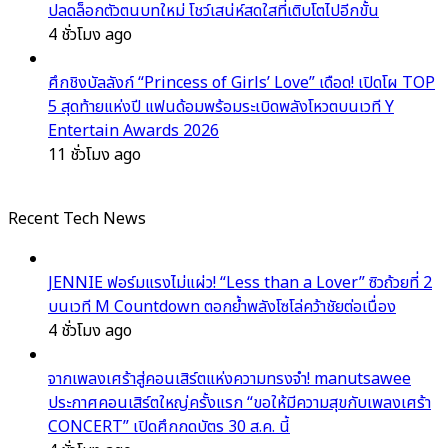
ปลดล็อกตัวตนบทใหม่ โชว์เสน่ห์สดใสที่เติบโตไปอีกขั้น
4 ชั่วโมง ago
ศึกชิงบัลลังก์ “Princess of Girls’ Love” เดือด! เปิดโผ TOP
5 สุดท้ายแห่งปี แฟนด้อมพร้อมระเบิดพลังโหวตบนเวที Y
Entertain Awards 2026
11 ชั่วโมง ago
Recent Tech News
JENNIE ฟอร์มแรงไม่แผ่ว! “Less than a Lover” ซิวถ้วยที่ 2
บนเวที M Countdown ตอกย้ำพลังโซโล่คว้าชัยต่อเนื่อง
4 ชั่วโมง ago
จากเพลงเศร้าสู่คอนเสิร์ตแห่งความทรงจำ! manutsawee
ประกาศคอนเสิร์ตใหญ่ครั้งแรก “ขอให้มีความสุขกับเพลงเศร้า
CONCERT” เปิดศึกกดบัตร 30 ส.ค. นี้