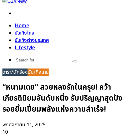
Search
for
Home
บันเทิงไทย
บันเทิงต่างประเทศ
Lifestyle
Search
for
ดารา/นักร้อง
บันเทิงไทย
“หนามเตย” สวยหลงรักในครุย! คว้า
เกียรตินิยมอันดับหนึ่ง รับปริญญาสุดปัง
รอยยิ้มเปี่ยมพลังแห่งความสำเร็จ!
พฤศจิกายน 11, 2025
10