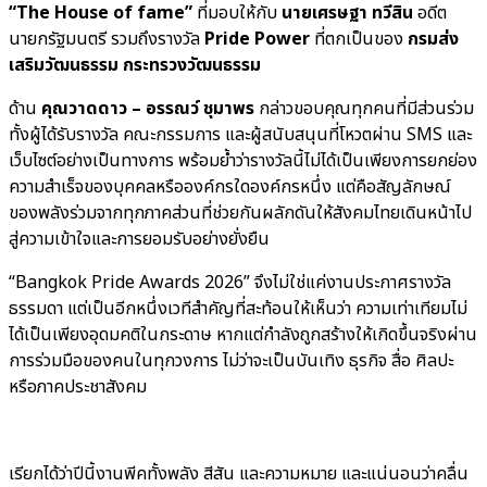
“The House of fame”
ที่มอบให้กับ
นายเศรษฐา ทวีสิน
อดีต
นายกรัฐมนตรี รวมถึงรางวัล
Pride Power
ที่ตกเป็นของ
กรมส่ง
เสริมวัฒนธรรม กระทรวงวัฒนธรรม
ด้าน
คุณวาดดาว – อรรณว์ ชุมาพร
กล่าวขอบคุณทุกคนที่มีส่วนร่วม
ทั้งผู้ได้รับรางวัล คณะกรรมการ และผู้สนับสนุนที่โหวตผ่าน SMS และ
เว็บไซต์อย่างเป็นทางการ พร้อมย้ำว่ารางวัลนี้ไม่ได้เป็นเพียงการยกย่อง
ความสำเร็จของบุคคลหรือองค์กรใดองค์กรหนึ่ง แต่คือสัญลักษณ์
ของพลังร่วมจากทุกภาคส่วนที่ช่วยกันผลักดันให้สังคมไทยเดินหน้าไป
สู่ความเข้าใจและการยอมรับอย่างยั่งยืน
“Bangkok Pride Awards 2026” จึงไม่ใช่แค่งานประกาศรางวัล
ธรรมดา แต่เป็นอีกหนึ่งเวทีสำคัญที่สะท้อนให้เห็นว่า ความเท่าเทียมไม่
ได้เป็นเพียงอุดมคติในกระดาษ หากแต่กำลังถูกสร้างให้เกิดขึ้นจริงผ่าน
การร่วมมือของคนในทุกวงการ ไม่ว่าจะเป็นบันเทิง ธุรกิจ สื่อ ศิลปะ
หรือภาคประชาสังคม
เรียกได้ว่าปีนี้งานพีคทั้งพลัง สีสัน และความหมาย และแน่นอนว่าคลื่น