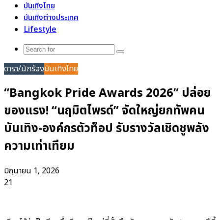
บันเทิงไทย
บันเทิงต่างประเทศ
Lifestyle
Search
for
ดารา/นักร้อง
บันเทิงไทย
“Bangkok Pride Awards 2026” ปล่อย
ของแรง! “นฤมิตไพรด์” จัดใหญ่ยกทัพคน
บันเทิง-องค์กรตัวท็อป รับรางวัลเชิดชูพลัง
ความเท่าเทียม
มิถุนายน 1, 2026
21