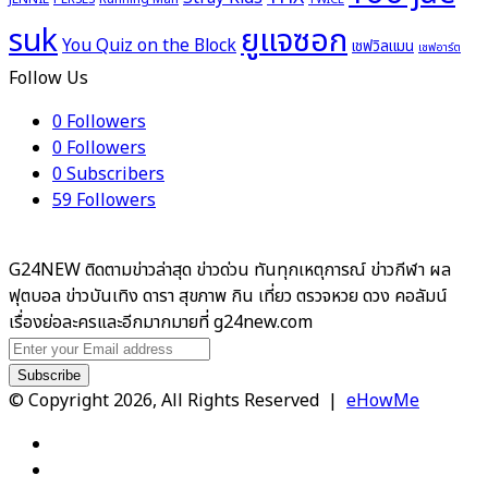
ยูแจซอก
suk
You Quiz on the Block
เชฟวิลแมน
เชฟอาร์ต
Follow Us
0
Followers
0
Followers
0
Subscribers
59
Followers
G24NEW ติดตามข่าวล่าสุด ข่าวด่วน ทันทุกเหตุการณ์ ข่าวกีฬา ผล
ฟุตบอล ข่าวบันเทิง ดารา สุขภาพ กิน เที่ยว ตรวจหวย ดวง คอลัมน์
เรื่องย่อละครและอีกมากมายที่ g24new.com
Enter
your
Email
© Copyright 2026, All Rights Reserved |
eHowMe
address
Facebook
X