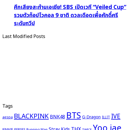
ศึกเสียงสะท้านเอเชีย! SBS เปิดเวที “Veiled Cup”
รวมตัวท็อปโวคอล 9 ชาติ ดวลเดือดเพื่อศักดิ์ศรี
ระดับทวีป
Last Modified Posts
Tags
BTS
BLACKPINK
IVE
BNK48
G-Dragon
aespa
ILLIT
Yoo jae
THX
Stray Kids
JENNIE
PERSES
Running Man
TWICE