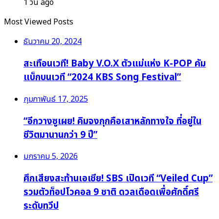
1 วัน ago
Most Viewed Posts
ธันวาคม 20, 2024
สะเทือนเวที! Baby V.O.X ตัวแม่แห่ง K-POP คัม
แบ็กบนเวที “2024 KBS Song Festival”
กุมภาพันธ์ 17, 2025
“อีกวางซูเผย! คิมจงกุกคือเสาหลักทางใจ ที่อยู่ใน
ชีวิตมานานกว่า 9 ปี”
มกราคม 5, 2026
ศึกเสียงสะท้านเอเชีย! SBS เปิดเวที “Veiled Cup”
รวมตัวท็อปโวคอล 9 ชาติ ดวลเดือดเพื่อศักดิ์ศรี
ระดับทวีป