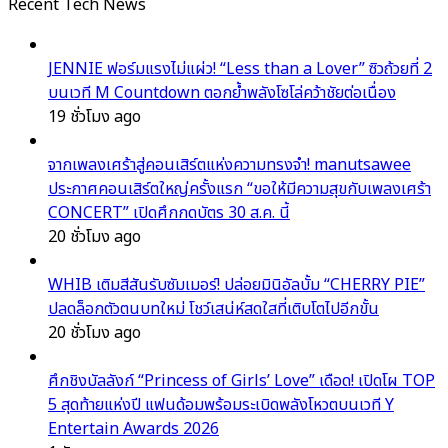
Recent Tech News
JENNIE ฟอร์มแรงไม่แผ่ว! “Less than a Lover” ซิวถ้วยที่ 2
บนเวที M Countdown ตอกย้ำพลังโซโล่คว้าชัยต่อเนื่อง
19 ชั่วโมง ago
จากเพลงเศร้าสู่คอนเสิร์ตแห่งความทรงจำ! manutsawee
ประกาศคอนเสิร์ตใหญ่ครั้งแรก “ขอให้มีความสุขกับเพลงเศร้า
CONCERT” เปิดศึกกดบัตร 30 ส.ค. นี้
20 ชั่วโมง ago
WHIB เติมสีสันรับซัมเมอร์! ปล่อยมินิอัลบั้ม “CHERRY PIE”
ปลดล็อกตัวตนบทใหม่ โชว์เสน่ห์สดใสที่เติบโตไปอีกขั้น
20 ชั่วโมง ago
ศึกชิงบัลลังก์ “Princess of Girls’ Love” เดือด! เปิดโผ TOP
5 สุดท้ายแห่งปี แฟนด้อมพร้อมระเบิดพลังโหวตบนเวที Y
Entertain Awards 2026