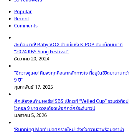
59
Followers
Popular
Recent
Comments
สะเทือนเวที! Baby V.O.X ตัวแม่แห่ง K-POP คัมแบ็กบนเวที
“2024 KBS Song Festival”
ธันวาคม 20, 2024
“อีกวางซูเผย! คิมจงกุกคือเสาหลักทางใจ ที่อยู่ในชีวิตมานานกว่า
9 ปี”
กุมภาพันธ์ 17, 2025
ศึกเสียงสะท้านเอเชีย! SBS เปิดเวที “Veiled Cup” รวมตัวท็อป
โวคอล 9 ชาติ ดวลเดือดเพื่อศักดิ์ศรีระดับทวีป
มกราคม 5, 2026
‘Running Man’ เปิดศักราชใหม่! ส่งต่อความฮาพร้อมดราม่า