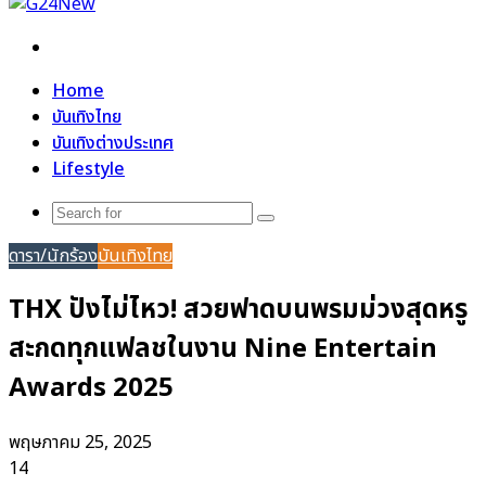
Search
for
Home
บันเทิงไทย
บันเทิงต่างประเทศ
Lifestyle
Search
for
ดารา/นักร้อง
บันเทิงไทย
THX ปังไม่ไหว! สวยฟาดบนพรมม่วงสุดหรู
สะกดทุกแฟลชในงาน Nine Entertain
Awards 2025
พฤษภาคม 25, 2025
14