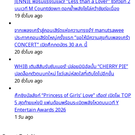
JENNIE ฟอร์มแรงไม่แผ่ว! “Less than a Lover” ซิวถ้วยที่ 2
บนเวที M Countdown ตอกย้ำพลังโซโล่คว้าชัยต่อเนื่อง
19 ชั่วโมง ago
จากเพลงเศร้าสู่คอนเสิร์ตแห่งความทรงจำ! manutsawee
ประกาศคอนเสิร์ตใหญ่ครั้งแรก “ขอให้มีความสุขกับเพลงเศร้า
CONCERT” เปิดศึกกดบัตร 30 ส.ค. นี้
20 ชั่วโมง ago
WHIB เติมสีสันรับซัมเมอร์! ปล่อยมินิอัลบั้ม “CHERRY PIE”
ปลดล็อกตัวตนบทใหม่ โชว์เสน่ห์สดใสที่เติบโตไปอีกขั้น
20 ชั่วโมง ago
ศึกชิงบัลลังก์ “Princess of Girls’ Love” เดือด! เปิดโผ TOP
5 สุดท้ายแห่งปี แฟนด้อมพร้อมระเบิดพลังโหวตบนเวที Y
Entertain Awards 2026
1 วัน ago