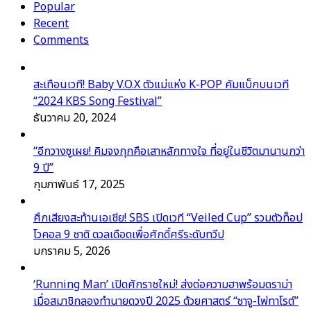
Popular
Recent
Comments
สะเทือนเวที! Baby V.O.X ตัวแม่แห่ง K-POP คัมแบ็กบนเวที
“2024 KBS Song Festival”
ธันวาคม 20, 2024
“อีกวางซูเผย! คิมจงกุกคือเสาหลักทางใจ ที่อยู่ในชีวิตมานานกว่า
9 ปี”
กุมภาพันธ์ 17, 2025
ศึกเสียงสะท้านเอเชีย! SBS เปิดเวที “Veiled Cup” รวมตัวท็อป
โวคอล 9 ชาติ ดวลเดือดเพื่อศักดิ์ศรีระดับทวีป
มกราคม 5, 2026
‘Running Man’ เปิดศักราชใหม่! ส่งต่อความฮาพร้อมดราม่า
เมื่อสมาชิกลองทำนายดวงปี 2025 ด้วยศาสตร์ “ซาจู-ไพ่ทาโรต์”