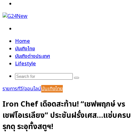
Menu
Search
for
Home
บันเทิงไทย
บันเทิงต่างประเทศ
Lifestyle
Search
for
รายการทีวี/ออนไลน์
บันเทิงไทย
Iron Chef เดือดสะท้าน! “เชฟพฤกษ์ vs
เชฟโอเรเลียง” ประชันฝรั่งเศส…แซ่บครบ
รุกดุ ระอุทั้งสตูฯ!