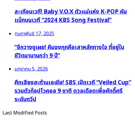
สะเทือนเวที! Baby V.O.X ตัวแม่แห่ง K-POP คัม
แบ็กบนเวที “2024 KBS Song Festival”
กุมภาพันธ์ 17, 2025
“อีกวางซูเผย! คิมจงกุกคือเสาหลักทางใจ ที่อยู่ใน
ชีวิตมานานกว่า 9 ปี”
มกราคม 5, 2026
ศึกเสียงสะท้านเอเชีย! SBS เปิดเวที “Veiled Cup”
รวมตัวท็อปโวคอล 9 ชาติ ดวลเดือดเพื่อศักดิ์ศรี
ระดับทวีป
Last Modified Posts