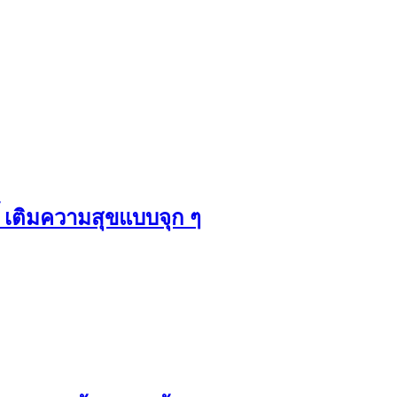
ี้ เติมความสุขแบบจุก ๆ