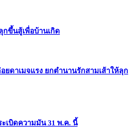
ขึ้นสู้เพื่อบ้านเกิด
ปล่อยดาเมจแรง ยกตำนานรักสามเส้าให้ลุก
ะเบิดความมัน 31 พ.ค. นี้