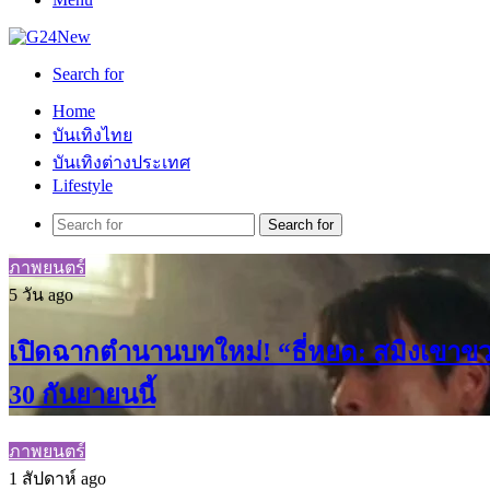
Search for
Home
บันเทิงไทย
บันเทิงต่างประเทศ
Lifestyle
Search for
ภาพยนตร์
5 วัน ago
เปิดฉากตำนานบทใหม่! “ธี่หยด: สมิงเขาขวา
30 กันยายนนี้
ภาพยนตร์
1 สัปดาห์ ago