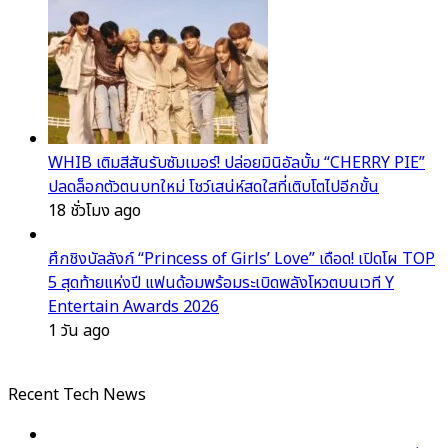
WHIB เติมสีสันรับซัมเมอร์! ปล่อยมินิอัลบั้ม “CHERRY PIE”
ปลดล็อกตัวตนบทใหม่ โชว์เสน่ห์สดใสที่เติบโตไปอีกขั้น
18 ชั่วโมง ago
ศึกชิงบัลลังก์ “Princess of Girls’ Love” เดือด! เปิดโผ TOP
5 สุดท้ายแห่งปี แฟนด้อมพร้อมระเบิดพลังโหวตบนเวที Y
Entertain Awards 2026
1 วัน ago
Recent Tech News