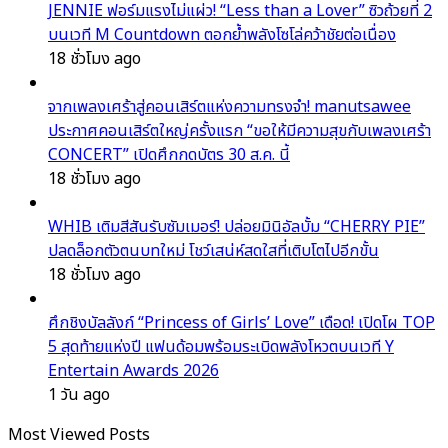
JENNIE ฟอร์มแรงไม่แผ่ว! “Less than a Lover” ซิวถ้วยที่ 2
บนเวที M Countdown ตอกย้ำพลังโซโล่คว้าชัยต่อเนื่อง
18 ชั่วโมง ago
จากเพลงเศร้าสู่คอนเสิร์ตแห่งความทรงจำ! manutsawee
ประกาศคอนเสิร์ตใหญ่ครั้งแรก “ขอให้มีความสุขกับเพลงเศร้า
CONCERT” เปิดศึกกดบัตร 30 ส.ค. นี้
18 ชั่วโมง ago
WHIB เติมสีสันรับซัมเมอร์! ปล่อยมินิอัลบั้ม “CHERRY PIE”
ปลดล็อกตัวตนบทใหม่ โชว์เสน่ห์สดใสที่เติบโตไปอีกขั้น
18 ชั่วโมง ago
ศึกชิงบัลลังก์ “Princess of Girls’ Love” เดือด! เปิดโผ TOP
5 สุดท้ายแห่งปี แฟนด้อมพร้อมระเบิดพลังโหวตบนเวที Y
Entertain Awards 2026
1 วัน ago
Most Viewed Posts