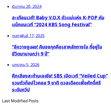
ธันวาคม 20, 2024
สะเทือนเวที! Baby V.O.X ตัวแม่แห่ง K-POP คัม
แบ็กบนเวที “2024 KBS Song Festival”
กุมภาพันธ์ 17, 2025
“อีกวางซูเผย! คิมจงกุกคือเสาหลักทางใจ ที่อยู่ใน
ชีวิตมานานกว่า 9 ปี”
มกราคม 5, 2026
ศึกเสียงสะท้านเอเชีย! SBS เปิดเวที “Veiled Cup”
รวมตัวท็อปโวคอล 9 ชาติ ดวลเดือดเพื่อศักดิ์ศรี
ระดับทวีป
Last Modified Posts