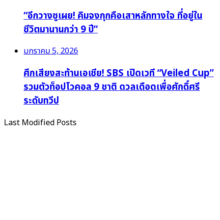
“อีกวางซูเผย! คิมจงกุกคือเสาหลักทางใจ ที่อยู่ใน
ชีวิตมานานกว่า 9 ปี”
มกราคม 5, 2026
ศึกเสียงสะท้านเอเชีย! SBS เปิดเวที “Veiled Cup”
รวมตัวท็อปโวคอล 9 ชาติ ดวลเดือดเพื่อศักดิ์ศรี
ระดับทวีป
Last Modified Posts