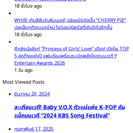
18 ชั่วโมง ago
WHIB เติมสีสันรับซัมเมอร์! ปล่อยมินิอัลบั้ม “CHERRY PIE”
ปลดล็อกตัวตนบทใหม่ โชว์เสน่ห์สดใสที่เติบโตไปอีกขั้น
18 ชั่วโมง ago
ศึกชิงบัลลังก์ “Princess of Girls’ Love” เดือด! เปิดโผ TOP
5 สุดท้ายแห่งปี แฟนด้อมพร้อมระเบิดพลังโหวตบนเวที Y
Entertain Awards 2026
1 วัน ago
Most Viewed Posts
ธันวาคม 20, 2024
สะเทือนเวที! Baby V.O.X ตัวแม่แห่ง K-POP คัม
แบ็กบนเวที “2024 KBS Song Festival”
กุมภาพันธ์ 17, 2025