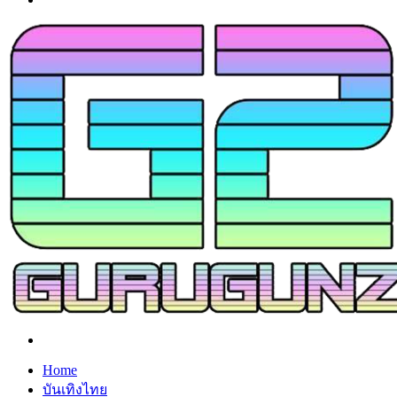
Search
for
Home
บันเทิงไทย