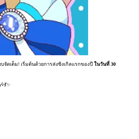
ัดเต็ม! เริ่มต้นด้วยการส่งซิงเกิลแรกของปี
ในวันที่ 30
🎶💃✨