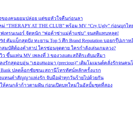
พลงของคนยอมปล่อย แต่ขอหัวใจคืนก่อนลา
ใหม่ “THERAPY AT THE CLUB” พร้อม MV “Cry Ugly” ก่อนบุกไทย 2
ฟเทรนเนอร์ จัดหนัก “พ่อค้าซ่าแม่ค้าแซ่บ” จนสติแทบหลุด!
PM คัมแบ็กสุดปัง ทะยาน Top 5 ศึก Brand Reputation บอยกรุ๊ปเกาห
ปริศนาสมบัติต้องคำสาป ใครซ่อนจุดตาย ใครกำลังเล่นเกมลวง?
ิว ขึ้นแท่น MV เพลงที่ 3 ของวงแตะสถิติระดับมหึมา
ฟเพลงรักสุดอบอุ่น “เธอเสมอมา (precious)” เติมโมเมนต์คลั่งรักจนค
sic Bank ปลดล็อกชัยชนะสถานีโทรทัศน์หลักครั้งแรก
งแทนคำสัญญาแห่งรัก จับมือฝ่าทุกวันร้ายไปด้วยกัน
พลังให้คนกล้าก้าวตามฝัน ก่อนเปิดบทใหม่ในอัลบั้มชุดที่สอง