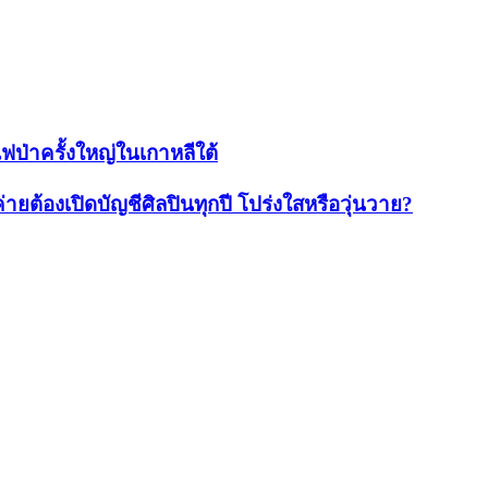
ฟป่าครั้งใหญ่ในเกาหลีใต้
่ายต้องเปิดบัญชีศิลปินทุกปี โปร่งใสหรือวุ่นวาย?