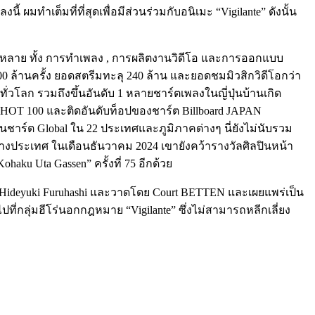
ผมทำเต็มที่ที่สุดเพื่อมีส่วนร่วมกับอนิเมะ “Vigilante” ดังนั้น
ลากหลาย ทั้ง การทำเพลง , การผลิตงานวิดีโอ และการออกแบบ
00 ล้านครั้ง ยอดสตรีมทะลุ 240 ล้าน และยอดชมมิวสิกวิดีโอกว่า
ทั่วโลก รวมถึงขึ้นอันดับ 1 หลายชาร์ตเพลงในญี่ปุ่นบ้านเกิด
N HOT 100 และติดอันดับท็อปของชาร์ต Billboard JAPAN
4 บนชาร์ต Global ใน 22 ประเทศและภูมิภาคต่างๆ นี่ยังไม่นับรวม
ต่างประเทศ ในเดือนธันวาคม 2024 เขายังคว้ารางวัลศิลปินหน้า
haku Uta Gassen” ครั้งที่ 75 อีกด้วย
ดย Hideyuki Furuhashi และวาดโดย Court BETTEN และเผยแพร่เป็น
ไปที่กลุ่มฮีโร่นอกกฎหมาย “Vigilante” ซึ่งไม่สามารถหลีกเลี่ยง