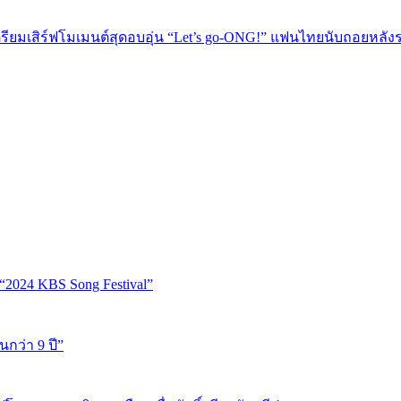
เตรียมเสิร์ฟโมเมนต์สุดอบอุ่น “Let’s go-ONG!” แฟนไทยนับถอยหลัง
“2024 KBS Song Festival”
นกว่า 9 ปี”