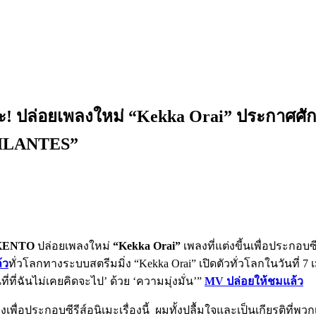
ล่อยเพลงใหม่ “Kekka Orai” ประกาศศักดาศิ
GILANTES”
KENTO
ปล่อยเพลงใหม่
“Kekka Orai”
เพลงที่แต่งขี้นเพื่อประกอบซีร
้ว
ทั่วโลกทางระบบสตรีมมิ่ง “Kekka Orai” เปิดตัวทั่วโลกในวันที่ 7
ี่ที่ฉันไม่เคยคิดจะไป’ ด้วย ‘ความมุ่งมั่น’”
MV ปล่อยให้ชมแล้ว
่อประกอบซีรีส์อนิเมะเรื่องนี้ ผมทั้งปลื้มใจและเป็นเกียรติที่พวกเขา