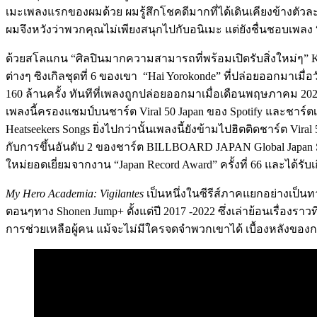
เมะเพลงแรกของผมด้วย ผมรู้สึกโชคดีมากที่ได้เดินเคียงข้างตัวละครห
ผมจึงหวังว่าพวกคุณไม่เพียงสนุกไปกับอนิเมะ แต่ยังชื่นชอบเพลง 
ด้วยสโลแกน “ศิลปินมากความสามารถที่พร้อมเปิดรับสิ่งใหม่ๆ” K
ต่างๆ ซิงเกิลชุดที่ 6 ของเขา “Hai Yorokonde” ที่ปล่อยออกมาเม
160 ล้านครั้ง ทันทีที่เพลงถูกปล่อยออกมาเมื่อเดือนพฤษภาคม 2024
เพลงนี้ครองแชมป์บนชาร์ต Viral 50 Japan ของ Spotify และชาร์
Heatseekers Songs ยิ่งไปกว่านั้นเพลงนี้ยังข้ามไปฮิตติดชาร์ต Vi
กับการขึ้นอันดับ 2 ของชาร์ต BILLBOARD JAPAN Global Japan Son
ใหม่ยอดเยี่ยมจากงาน “Japan Record Award” ครั้งที่ 66 และได้รับเ
My Hero Academia: Vigilantes
เป็นหนึ่งในซีรีส์ภาคแยกอย่างเป็
ตอนๆทาง Shonen Jump+ ตั้งแต่ปี 2017 -2022 ซึ่งเล่าย้อนเรื่องราว
การช่วยเหลือผู้คน แม้จะไม่มีใครจดจำพวกเขาได้ เบื้องหลังของกลุ่