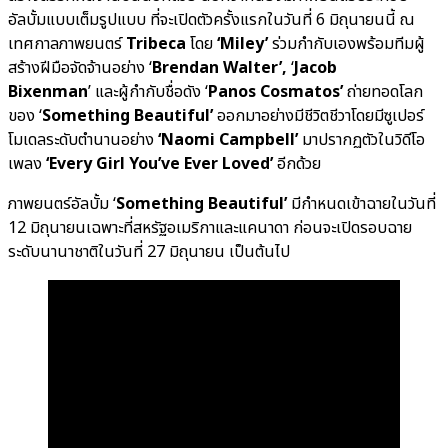
อัลบั้มแบบเต็มรูปแบบ ที่จะเปิดตัวครั้งแรกในวันที่ 6 มิถุนายนนี้ ณ
เทศกาลภาพยนตร์
Tribeca
โดย
‘Miley’
ร่วมกำกับเองพร้อมทีมผู้
สร้างฝีมือจัดจ้านอย่าง ‘
Brendan Walter’,
‘
Jacob
Bixenman
’ และผู้กำกับชื่อดัง ‘
Panos Cosmatos’
ถ่ายทอดโลก
ของ ‘
Something Beautiful’
ออกมาอย่างมีชีวิตชีวาโดยมีซูเปอร์
โมเดลระดับตำนานอย่าง
‘Naomi Campbell’
มาปรากฏตัวในวิดีโอ
เพลง
‘Every Girl You’ve Ever Loved’
อีกด้วย
ภาพยนตร์อัลบั้ม ‘
Something Beautiful’
มีกำหนดเข้าฉายในวันที่
12 มิถุนายนเฉพาะที่สหรัฐอเมริกาและแคนาดา ก่อนจะเปิดรอบฉาย
ระดับนานาชาติในวันที่ 27 มิถุนายน เป็นต้นไป