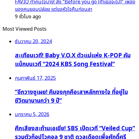
FAVIQ ทำคนใจบาง! ส่ง “Before you go (ถ้าเธอจะไป)” เพลง
ของคนยอมปล่อย แต่ขอหัวใจคืนก่อนลา
9 ชั่วโมง ago
Most Viewed Posts
ธันวาคม 20, 2024
สะเทือนเวที! Baby V.O.X ตัวแม่แห่ง K-POP คัม
แบ็กบนเวที “2024 KBS Song Festival”
กุมภาพันธ์ 17, 2025
“อีกวางซูเผย! คิมจงกุกคือเสาหลักทางใจ ที่อยู่ใน
ชีวิตมานานกว่า 9 ปี”
มกราคม 5, 2026
ศึกเสียงสะท้านเอเชีย! SBS เปิดเวที “Veiled Cup”
รวมตัวท็อปโวคอล 9 ชาติ ดวลเดือดเพื่อศักดิ์ศรี