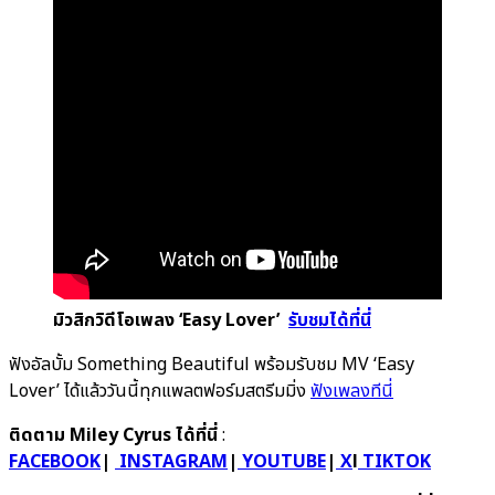
มิวสิกวิดีโอเพลง ‘Easy Lover’
รับชมได้ที่นี่
ฟังอัลบั้ม Something Beautiful พร้อมรับชม MV ‘Easy
Lover’ ได้แล้ววันนี้ทุกแพลตฟอร์มสตรีมมิ่ง
ฟังเพลงทีนี่
ติดตาม Miley Cyrus ได้ที่นี่
:
FACEBOOK
|
INSTAGRAM
|
YOUTUBE
|
X
l
TIKTOK