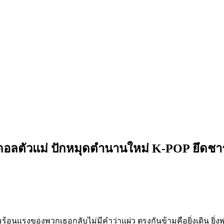
ไอดอลตัวแม่ ปักหมุดตำนานใหม่ K-POP ยึดชา
้อนแรงของพวกเธอกลับไม่มีคำว่าแผ่ว ตรงกันข้ามคือยิ่งเดิน ยิ่งพ