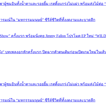
” พาผู้ชมอินทั้งน้ำตาและรอยยิ้ม เรตติ้งแกร่งไม่แผ่ว พร้อมส่งไม้ต
อารมณ์ใน “มหกรรมมนุษย์” ซีรีส์ชีวิตที่ทั้งงดงามและบาดลึก
 Show” ครั้งแรก พร้อมนั่งคุย Jimmy Fallon โปรโมต EP ใหม่ “WIL
ถึง” บทเพลงอกหักครั้งแรก ปิดฉากตัวตนเดิมก่อนเปิดเกมใหม่ในเส
” พาผู้ชมอินทั้งน้ำตาและรอยยิ้ม เรตติ้งแกร่งไม่แผ่ว พร้อมส่งไม้ต
อารมณ์ใน “มหกรรมมนุษย์” ซีรีส์ชีวิตที่ทั้งงดงามและบาดลึก