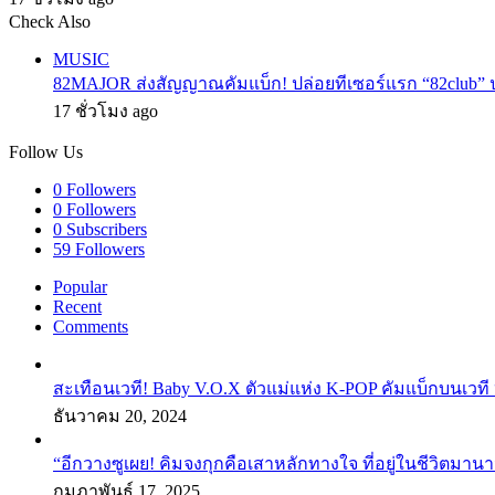
ไทย
Check Also
Close
MUSIC
82MAJOR ส่งสัญญาณคัมแบ็ก! ปล่อยทีเซอร์แรก “82club” 
17 ชั่วโมง ago
Follow Us
0
Followers
0
Followers
0
Subscribers
59
Followers
Popular
Recent
Comments
สะเทือนเวที! Baby V.O.X ตัวแม่แห่ง K-POP คัมแบ็กบนเวที 
ธันวาคม 20, 2024
“อีกวางซูเผย! คิมจงกุกคือเสาหลักทางใจ ที่อยู่ในชีวิตมานา
กุมภาพันธ์ 17, 2025