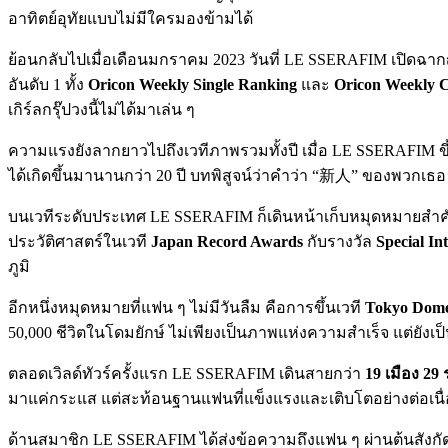
อาทิตย์อุทัยแบบไม่มีใครมองข้ามได้
ย้อนกลับไปเมื่อเดือนมกราคม 2023 วันที่ LE SSERAFIM เปิดฉากญ
อันดับ 1 ทั้ง
Oricon Weekly Single Ranking
และ
Oricon Weekly 
เกิร์ลกรุ๊ปวงนี้ไม่ได้มาเล่น ๆ
ความแรงยังลากยาวไปถึงเวทีภาพรวมทั้งปี เมื่อ LE SSERAFIM ขึ
ได้เกิดขึ้นมานานกว่า 20 ปี บทพิสูจน์ว่าคำว่า “新人” ของพวกเธอ ไ
บนเวทีระดับประเทศ LE SSERAFIM ก็เดินหน้าเก็บหมุดหมายสำค
ประวัติศาสตร์ในเวที
Japan Record Awards
กับรางวัล
Special In
ภูมิ
อีกหนึ่งหมุดหมายที่แฟน ๆ ไม่มีวันลืม คือการขึ้นเวที
Tokyo Dom
50,000 ชีวิตในโดมยักษ์ ไม่เพียงเป็นภาพแห่งความสำเร็จ แต่ยังเป็
ตลอดเวิลด์ทัวร์ครั้งแรก LE SSERAFIM เดินสายกว่า
19 เมือง 2
มาแค่กระแส แต่สะท้อนฐานแฟนที่แข็งแรงและเติบโตอย่างต่อเนื่
ด้านสมาชิก LE SSERAFIM ได้ส่งข้อความถึงแฟน ๆ ผ่านต้นสังก