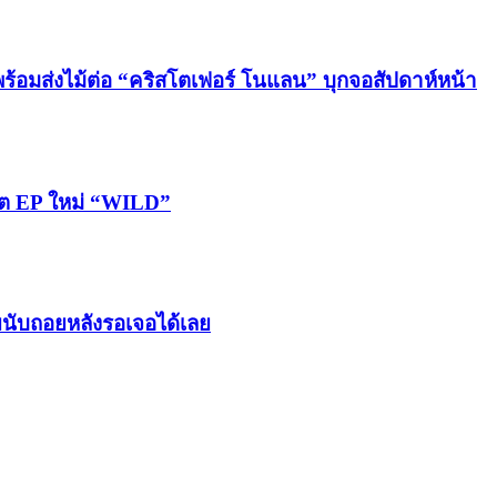
 พร้อมส่งไม้ต่อ “คริสโตเฟอร์ โนแลน” บุกจอสัปดาห์หน้า
โมต EP ใหม่ “WILD”
ทยนับถอยหลังรอเจอได้เลย