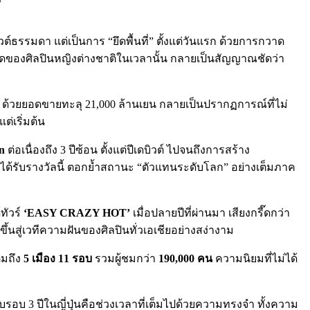
วต์ธรรมดา แต่เป็นการ “ยึดพื้นที่” ตั้งแต่วันแรก ด้วยการกวาด
ุดของศิลปินหญิงต่างชาติในเวลานั้น กลายเป็นสัญญาณชัดว่า
ด้วยยอดขายทะลุ 21,000 ล้านเยน กลายเป็นปรากฏการณ์ที่ไม่
ต่เริ่มต้น
n
ต่อเนื่องถึง 3 ปีซ้อน ตั้งแต่ปีเดบิวต์ ไปจนถึงการสร้าง
 ที่ได้รับรางวัลนี้ ตอกย้ำสถานะ “ตัวแทนระดับโลก” อย่างเต็มภาค
ทัวร์
‘EASY CRAZY HOT’
เมื่อปลายปีที่ผ่านมา เสียงกรี๊ดกว่า
ึ้นสู่เวทีความฝันของศิลปินทั่วเอเชียอย่างสง่างาม
็มถึง
5 เมือง 11 รอบ
รวมผู้ชมกว่า
190,000 คน
ความนิยมที่ไม่ได้
รอบ 3 ปีในญี่ปุ่นคือช่วงเวลาที่เต็มไปด้วยความทรงจำ ทั้งความ