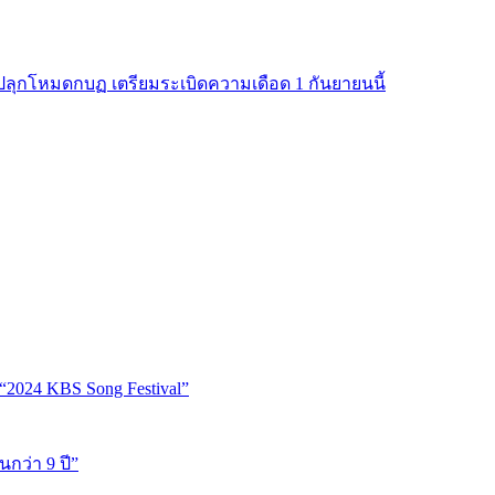
ปลุกโหมดกบฏ เตรียมระเบิดความเดือด 1 กันยายนนี้
“2024 KBS Song Festival”
นกว่า 9 ปี”