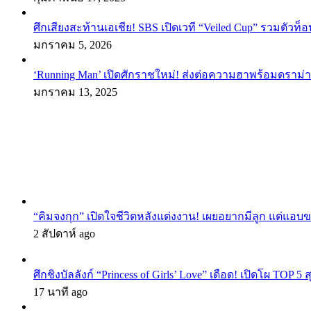
ศึกเสียงสะท้านเอเชีย! SBS เปิดเวที “Veiled Cup” รวมตัวท็อ
มกราคม 5, 2026
‘Running Man’ เปิดศักราชใหม่! ส่งต่อความฮาพร้อมดราม่า
มกราคม 13, 2025
“คิมจงกุก” เปิดใจชีวิตหลังแต่งงาน! เผยอยากมีลูก แต่แอ
2 สัปดาห์ ago
ศึกชิงบัลลังก์ “Princess of Girls’ Love” เดือด! เปิดโผ TO
17 นาที ago