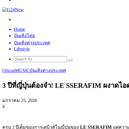
Search
for
Home
บันเทิงไทย
บันเทิงต่างประเทศ
Lifestyle
Search
for
Oricon
MUSIC
บันเทิงต่างประเทศ
3 ปีที่ญี่ปุ่นต้องจำ! LE SSERAFIM ผงาด
มกราคม 25, 2026
4
Facebook
X
Tumblr
Messenger
Messenger
Line
ครบ 3 ปีเต็มของการเดบิวต์ในญี่ปุ่นของ
LE SSERAFIM
แต่ความร