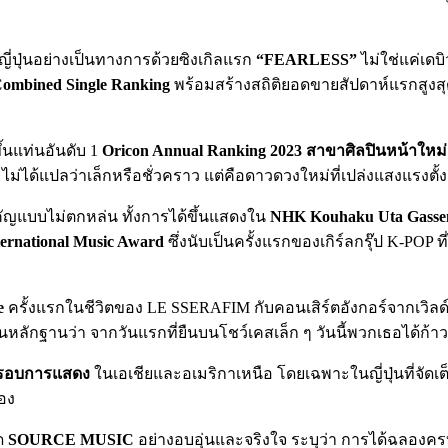
ี่ปุ่นอย่างเป็นทางการด้วยซิงเกิลแรก
“FEARLESS”
ไม่ใช่แค่เดบิ
Combined Single Ranking
พร้อมสร้างสถิติยอดขายสัปดาห์แรกสูงส
้นแท่นอันดับ 1
Oricon Annual Ranking 2023 สาขาศิลปินหน้าใหม่
ม่ได้แปลว่าเล็กหรือชั่วคราว แต่คือดาวดวงใหม่ที่เปล่งแสงแรงตั้งแ
ัญแบบไม่ตกหล่น ทั้งการได้ขึ้นแสดงใน
NHK Kouhaku Uta Gasse
ternational Music Award
ซึ่งนับเป็นครั้งแรกของเกิร์ลกรุ๊ป K-POP
e
ครั้งแรกในชีวิตของ LE SSERAFIM กับคอนเสิร์ตอังกอร์จากเวิลด์
นหลักฐานว่า จากวันแรกที่ยืนบนโชว์เคสเล็ก ๆ วันนี้พวกเธอได้ก้าวข
9 รอบการแสดง
ในเอเชียและอเมริกาเหนือ โดยเฉพาะในญี่ปุ่นที่จัดเต
อง
ัด
SOURCE MUSIC
อย่างอบอุ่นและจริงใจ ระบุว่า การได้ฉลองครบ