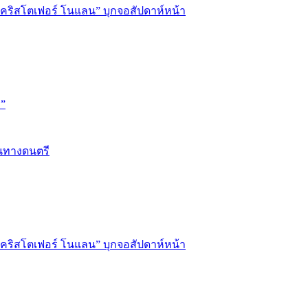
่อ “คริสโตเฟอร์ โนแลน” บุกจอสัปดาห์หน้า
D”
้นทางดนตรี
่อ “คริสโตเฟอร์ โนแลน” บุกจอสัปดาห์หน้า