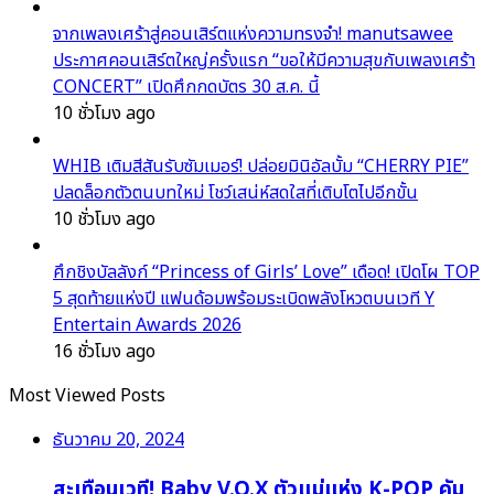
จากเพลงเศร้าสู่คอนเสิร์ตแห่งความทรงจำ! manutsawee
ประกาศคอนเสิร์ตใหญ่ครั้งแรก “ขอให้มีความสุขกับเพลงเศร้า
CONCERT” เปิดศึกกดบัตร 30 ส.ค. นี้
10 ชั่วโมง ago
WHIB เติมสีสันรับซัมเมอร์! ปล่อยมินิอัลบั้ม “CHERRY PIE”
ปลดล็อกตัวตนบทใหม่ โชว์เสน่ห์สดใสที่เติบโตไปอีกขั้น
10 ชั่วโมง ago
ศึกชิงบัลลังก์ “Princess of Girls’ Love” เดือด! เปิดโผ TOP
5 สุดท้ายแห่งปี แฟนด้อมพร้อมระเบิดพลังโหวตบนเวที Y
Entertain Awards 2026
16 ชั่วโมง ago
Most Viewed Posts
ธันวาคม 20, 2024
สะเทือนเวที! Baby V.O.X ตัวแม่แห่ง K-POP คัม