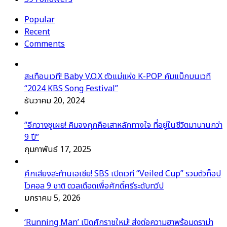
Popular
Recent
Comments
สะเทือนเวที! Baby V.O.X ตัวแม่แห่ง K-POP คัมแบ็กบนเวที
“2024 KBS Song Festival”
ธันวาคม 20, 2024
“อีกวางซูเผย! คิมจงกุกคือเสาหลักทางใจ ที่อยู่ในชีวิตมานานกว่า
9 ปี”
กุมภาพันธ์ 17, 2025
ศึกเสียงสะท้านเอเชีย! SBS เปิดเวที “Veiled Cup” รวมตัวท็อป
โวคอล 9 ชาติ ดวลเดือดเพื่อศักดิ์ศรีระดับทวีป
มกราคม 5, 2026
‘Running Man’ เปิดศักราชใหม่! ส่งต่อความฮาพร้อมดราม่า