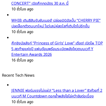
CONCERT” เปิดศึกกดบัตร 30 ส.ค. นี้
10 ชั่วโมง ago
WHIB เติมสีสันรับซัมเมอร์! ปล่อยมินิอัลบั้ม “CHERRY PIE”
ปลดล็อกตัวตนบทใหม่ โชว์เสน่ห์สดใสที่เติบโตไปอีกขั้น
10 ชั่วโมง ago
ศึกชิงบัลลังก์ “Princess of Girls’ Love” เดือด! เปิดโผ TOP
5 สุดท้ายแห่งปี แฟนด้อมพร้อมระเบิดพลังโหวตบนเวที Y
Entertain Awards 2026
16 ชั่วโมง ago
Recent Tech News
JENNIE ฟอร์มแรงไม่แผ่ว! “Less than a Lover” ซิวถ้วยที่ 2
บนเวที M Countdown ตอกย้ำพลังโซโล่คว้าชัยต่อเนื่อง
10 ชั่วโมง ago