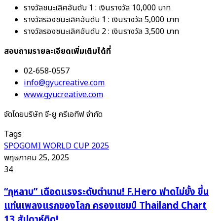
รางวัลชนะเลิศอันดับ 1 : เงินรางวัล 10,000 บาท
รางวัลรองชนะเลิศอันดับ 1 : เงินรางวัล 5,000 บาท
รางวัลรองชนะเลิศอันดับ 2 : เงินรางวัล 3,500 บาท
สอบถามรายละเอียดเพิ่มเติมได้ที่
02-658-0557
info@gyucreative.com
www.gyucreative.com
จัดโดยบริษัท จี-ยู ครีเอทีฟ จำกัด
Tags
SPOGOMI WORLD CUP 2025
พฤษภาคม 25, 2025
34
“กุหลาบ”
“กุหลาบ” เดือดแรงระดับตำนาน! F.Hero ฟาดไม่ยั้ง ขึ้น
เดือด
แท่นเพลงแรกของโลก ครองแชมป์ Thailand Chart
แรง
13 สัปดาห์ติด!