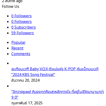
2 สัปดาห์ ago
Follow Us
0
Followers
0
Followers
0
Subscribers
59
Followers
Popular
Recent
Comments
สะเทือนเวที! Baby V.O.X ตัวแม่แห่ง K-POP คัมแบ็กบนเวที
“2024 KBS Song Festival”
ธันวาคม 20, 2024
“อีกวางซูเผย! คิมจงกุกคือเสาหลักทางใจ ที่อยู่ในชีวิตมานานกว่า
9 ปี”
กุมภาพันธ์ 17, 2025