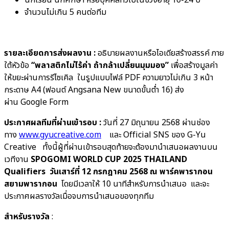
จำนวนไม่เกิน 5 คนต่อทีม
รายละเอียดการส่งผลงาน :
อธิบายผลงานหรือไอเดียสร้างสรรค์ ภาย
ใต้หัวข้อ
“พลาสติกไม่ไร้ค่า ถ้ากล้าเปลี่ยนมุมมอง”
เพื่อสร้างมูลค่า
ให้ขยะผ่านการรีไซเคิล ในรูปแบบไฟล์ PDF ความยาวไม่เกิน 3 หน้า
กระดาษ A4 (ฟอนต์ Angsana New ขนาดขั้นต่ำ 16) ส่ง
ผ่าน Google Form
ประกาศผลทีมที่ผ่านเข้ารอบ :
วันที่ 27 มิถุนายน 2568 ผ่านช่อง
ทาง
www.gyucreative.com
และ Official SNS ของ G-Yu
Creative ทั้งนี้ผู้ที่ผ่านเข้ารอบสุดท้ายจะต้องมานำเสนอผลงานบน
เวทีงาน
SPOGOMI WORLD CUP 2025 THAILAND
Qualifiers วันเสาร์ที่ 12 กรกฎาคม 2568 ณ พาร์คพารากอน
สยามพารากอน
โดยมีเวลาให้ 10 นาทีสำหรับการนำเสนอ และจะ
ประกาศผลรางวัลเมื่อจบการนำเสนอของทุกทีม
สำหรับรางวัล
: