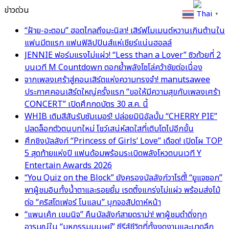
ข่าวด่วน
Thai
▼
“ฝ้าย-อะตอม” ฮอตไกลถึงมะนิลา! เสิร์ฟโมเมนต์หวานเกินต้านใน
แฟนมีตแรก แฟนฟิลิปปินส์แห่เชียร์แน่นฮอลล์
JENNIE ฟอร์มแรงไม่แผ่ว! “Less than a Lover” ซิวถ้วยที่ 2
บนเวที M Countdown ตอกย้ำพลังโซโล่คว้าชัยต่อเนื่อง
จากเพลงเศร้าสู่คอนเสิร์ตแห่งความทรงจำ! manutsawee
ประกาศคอนเสิร์ตใหญ่ครั้งแรก “ขอให้มีความสุขกับเพลงเศร้า
CONCERT” เปิดศึกกดบัตร 30 ส.ค. นี้
WHIB เติมสีสันรับซัมเมอร์! ปล่อยมินิอัลบั้ม “CHERRY PIE”
ปลดล็อกตัวตนบทใหม่ โชว์เสน่ห์สดใสที่เติบโตไปอีกขั้น
ศึกชิงบัลลังก์ “Princess of Girls’ Love” เดือด! เปิดโผ TOP
5 สุดท้ายแห่งปี แฟนด้อมพร้อมระเบิดพลังโหวตบนเวที Y
Entertain Awards 2026
“You Quiz on the Block” ยังครองบัลลังก์วาไรตี้! “ยูแจซอก”
พาผู้ชมอินทั้งน้ำตาและรอยยิ้ม เรตติ้งแกร่งไม่แผ่ว พร้อมส่งไม้
ต่อ “คริสโตเฟอร์ โนแลน” บุกจอสัปดาห์หน้า
“แพนเค้ก เขมนิจ” คืนบัลลังก์สายดราม่า! พาผู้ชมดำดิ่งทุก
อารมณ์ใน “มหกรรมมนุษย์” ซีรีส์ชีวิตที่ทั้งงดงามและบาดลึก