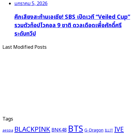
มกราคม 5, 2026
ศึกเสียงสะท้านเอเชีย! SBS เปิดเวที “Veiled Cup”
รวมตัวท็อปโวคอล 9 ชาติ ดวลเดือดเพื่อศักดิ์ศรี
ระดับทวีป
Last Modified Posts
Tags
BTS
BLACKPINK
IVE
BNK48
G-Dragon
aespa
ILLIT