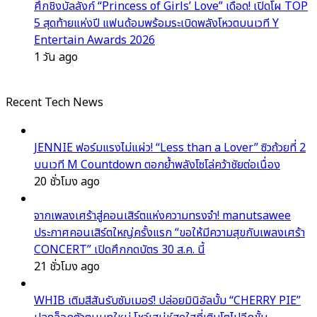
ศึกชิงบัลลังก์ “Princess of Girls’ Love” เดือด! เปิดโผ TOP
5 สุดท้ายแห่งปี แฟนด้อมพร้อมระเบิดพลังโหวตบนเวที Y
Entertain Awards 2026
1 วัน ago
Recent Tech News
JENNIE ฟอร์มแรงไม่แผ่ว! “Less than a Lover” ซิวถ้วยที่ 2
บนเวที M Countdown ตอกย้ำพลังโซโล่คว้าชัยต่อเนื่อง
20 ชั่วโมง ago
จากเพลงเศร้าสู่คอนเสิร์ตแห่งความทรงจำ! manutsawee
ประกาศคอนเสิร์ตใหญ่ครั้งแรก “ขอให้มีความสุขกับเพลงเศร้า
CONCERT” เปิดศึกกดบัตร 30 ส.ค. นี้
21 ชั่วโมง ago
WHIB เติมสีสันรับซัมเมอร์! ปล่อยมินิอัลบั้ม “CHERRY PIE”