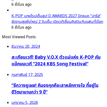
6 ชั่วโมง ago
K-POP บุกยุโรปเต็มสูบ! D AWARDS 2027 ปักหมุด “ปารีส”
จัดงานสุดยิ่งใหญ่ 2 วันเต็ม เปิดเวทีเชื่อมศิลปินกับแฟนทั่วโลก
6 ชั่วโมง ago
Most Viewed Posts
ธันวาคม 20, 2024
สะเทือนเวที! Baby V.O.X ตัวแม่แห่ง K-POP คัม
แบ็กบนเวที “2024 KBS Song Festival”
กุมภาพันธ์ 17, 2025
“อีกวางซูเผย! คิมจงกุกคือเสาหลักทางใจ ที่อยู่ใน
ชีวิตมานานกว่า 9 ปี”
มกราคม 5, 2026