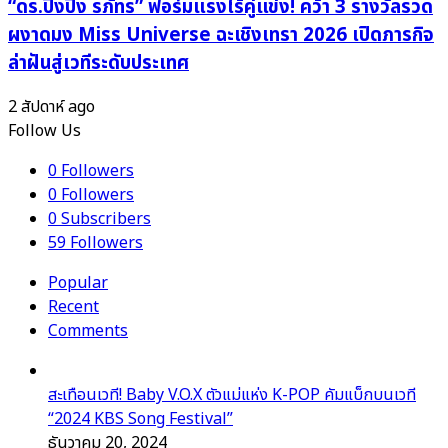
“ดร.ปิ๊งปิ๊ง รภัทร” ฟอร์มแรงไร้คู่แข่ง! คว้า 3 รางวัลรวด
ผงาดมง Miss Universe ฉะเชิงเทรา 2026 เปิดภารกิจ
ล่าฝันสู่เวทีระดับประเทศ
2 สัปดาห์ ago
Follow Us
0
Followers
0
Followers
0
Subscribers
59
Followers
Popular
Recent
Comments
สะเทือนเวที! Baby V.O.X ตัวแม่แห่ง K-POP คัมแบ็กบนเวที
“2024 KBS Song Festival”
ธันวาคม 20, 2024