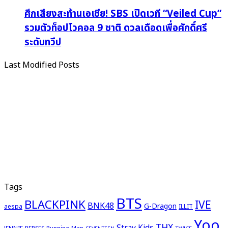
ศึกเสียงสะท้านเอเชีย! SBS เปิดเวที “Veiled Cup”
รวมตัวท็อปโวคอล 9 ชาติ ดวลเดือดเพื่อศักดิ์ศรี
ระดับทวีป
Last Modified Posts
Tags
BTS
BLACKPINK
IVE
BNK48
G-Dragon
aespa
ILLIT
Yoo
THX
Stray Kids