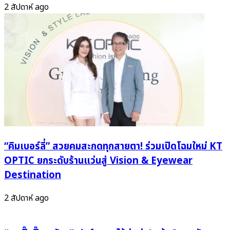
ทั้ง
2 สัปดาห์ ago
หัวใจ!
“คิมเบอร์ลี่” สวยคมสะกดทุกสายตา! ร่วมเปิดโฉมใหม่ KT
OPTIC ยกระดับร้านแว่นสู่ Vision & Eyewear
Destination
2 สัปดาห์ ago