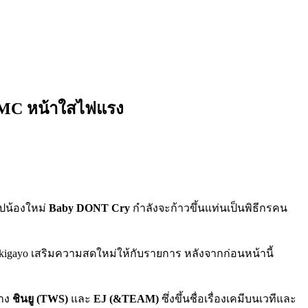
ช MC หน้าใสไฟแรง
๊ปน้องใหม่
Baby DONT Cry
กำลังจะก้าวขึ้นแท่นเป็นพิธีกรคน
nkigayo เสริมความสดใหม่ให้กับรายการ หลังจากก่อนหน้านี้
่าง
ชินยู (TWS)
และ
EJ (&TEAM)
ซึ่งขึ้นชื่อเรื่องเคมีบนเวทีและ