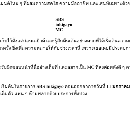
มเมนต์ใหม่ ๆ ที่ผสมความสดใส ความมืออาชีพ และเสน่ห์เฉพาะตัว
SBS
inkigayo
MC
เก็บไว้ตั้งแต่ก่อนเดบิวต์ และรู้สึกตื่นเต้นอย่างมากที่ได้เริ่มต้นควา
ครั้ง ยิ่งเพิ่มความหมายให้กับช่วงเวลานี้ เพราะเธอเคยมีประสบ
ับผิดชอบหน้าที่นี้อย่างเต็มที่ และอยากเป็น MC ที่ส่งต่อพลังดี ๆ
เริ่มต้นในรายการ
SBS Inkigayo
ตอนออกอากาศวันที่
11 มกราคมน
งเต็มตัว แฟน ๆ ห้ามพลาดด้วยประการทั้งปวง