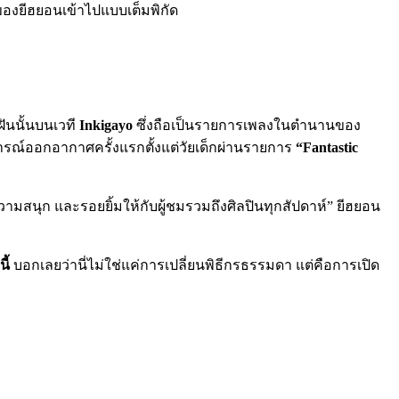
ของยีฮยอนเข้าไปแบบเต็มพิกัด
มฝันนั้นบนเวที
Inkigayo
ซึ่งถือเป็นรายการเพลงในตำนานของ
การณ์ออกอากาศครั้งแรกตั้งแต่วัยเด็กผ่านรายการ
“Fantastic
 ความสนุก และรอยยิ้มให้กับผู้ชมรวมถึงศิลปินทุกสัปดาห์” ยีฮยอน
ี้
บอกเลยว่านี่ไม่ใช่แค่การเปลี่ยนพิธีกรธรรมดา แต่คือการเปิด