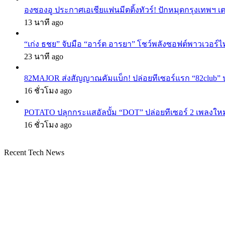
องซองอู ประกาศเอเชียแฟนมีตติ้งทัวร์! ปักหมุดกรุงเทพฯ 
13 นาที ago
“เก่ง ธชย” จับมือ “อาร์ต อารยา” โชว์พลังซอฟต์พาวเวอร์ไ
23 นาที ago
82MAJOR ส่งสัญญาณคัมแบ็ก! ปล่อยทีเซอร์แรก “82club” 
16 ชั่วโมง ago
POTATO ปลุกกระแสอัลบั้ม “DOT” ปล่อยทีเซอร์ 2 เพลงให
16 ชั่วโมง ago
Recent Tech News