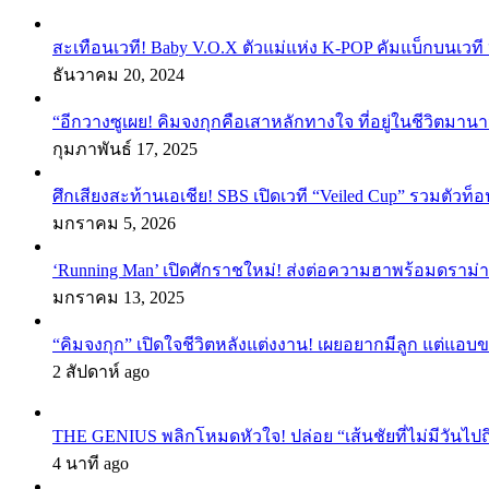
สะเทือนเวที! Baby V.O.X ตัวแม่แห่ง K-POP คัมแบ็กบนเวที 
ธันวาคม 20, 2024
“อีกวางซูเผย! คิมจงกุกคือเสาหลักทางใจ ที่อยู่ในชีวิตมานา
กุมภาพันธ์ 17, 2025
ศึกเสียงสะท้านเอเชีย! SBS เปิดเวที “Veiled Cup” รวมตัวท็อ
มกราคม 5, 2026
‘Running Man’ เปิดศักราชใหม่! ส่งต่อความฮาพร้อมดราม่า
มกราคม 13, 2025
“คิมจงกุก” เปิดใจชีวิตหลังแต่งงาน! เผยอยากมีลูก แต่แอ
2 สัปดาห์ ago
THE GENIUS พลิกโหมดหัวใจ! ปล่อย “เส้นชัยที่ไม่มีวันไป
4 นาที ago