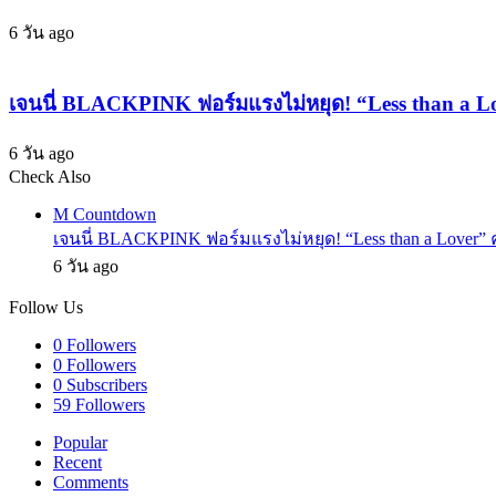
พงษ์”
จา
6 วัน ago
ปล่อย
ยก่อนคัม
ลูกคอ
แบ็ก
สะกด
เจนนี่ BLACKPINK ฟอร์มแรงไม่หยุด! “Less than a L
ใจ
6 วัน ago
Check Also
Close
M Countdown
เจนนี่ BLACKPINK ฟอร์มแรงไม่หยุด! “Less than a Lover” 
6 วัน ago
Follow Us
0
Followers
0
Followers
0
Subscribers
59
Followers
Popular
Recent
Comments