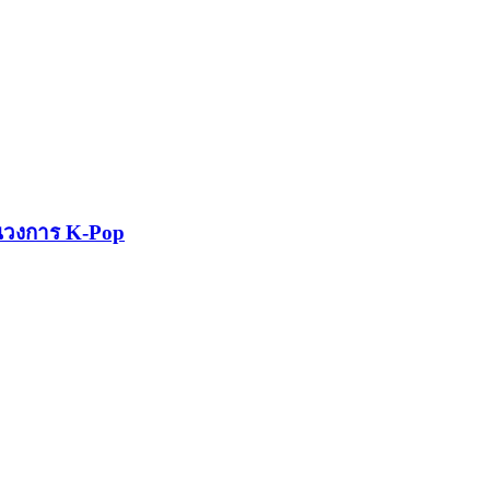
อนวงการ K‑Pop