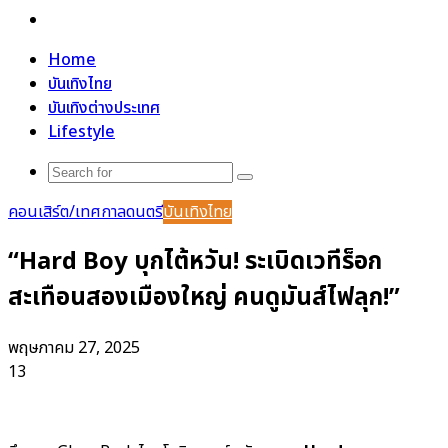
Search
for
Home
บันเทิงไทย
บันเทิงต่างประเทศ
Lifestyle
Search
for
คอนเสิร์ต/เทศกาลดนตรี
บันเทิงไทย
“Hard Boy บุกไต้หวัน! ระเบิดเวทีร็อก
สะเทือนสองเมืองใหญ่ คนดูมันส์ไฟลุก!”
พฤษภาคม 27, 2025
13