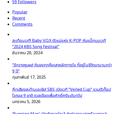
59
Followers
Popular
Recent
Comments
สะเทือนเวที! Baby V.O.X ตัวแม่แห่ง K-POP คัมแบ็กบนเวที
“2024 KBS Song Festival”
ธันวาคม 20, 2024
“อีกวางซูเผย! คิมจงกุกคือเสาหลักทางใจ ที่อยู่ในชีวิตมานานกว่า
9 ปี”
กุมภาพันธ์ 17, 2025
ศึกเสียงสะท้านเอเชีย! SBS เปิดเวที “Veiled Cup” รวมตัวท็อป
โวคอล 9 ชาติ ดวลเดือดเพื่อศักดิ์ศรีระดับทวีป
มกราคม 5, 2026