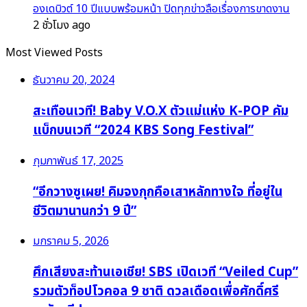
องเดบิวต์ 10 ปีแบบพร้อมหน้า ปิดทุกข่าวลือเรื่องการขาดงาน
2 ชั่วโมง ago
Most Viewed Posts
ธันวาคม 20, 2024
สะเทือนเวที! Baby V.O.X ตัวแม่แห่ง K-POP คัม
แบ็กบนเวที “2024 KBS Song Festival”
กุมภาพันธ์ 17, 2025
“อีกวางซูเผย! คิมจงกุกคือเสาหลักทางใจ ที่อยู่ใน
ชีวิตมานานกว่า 9 ปี”
มกราคม 5, 2026
ศึกเสียงสะท้านเอเชีย! SBS เปิดเวที “Veiled Cup”
รวมตัวท็อปโวคอล 9 ชาติ ดวลเดือดเพื่อศักดิ์ศรี