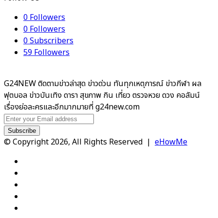
0
Followers
0
Followers
0
Subscribers
59
Followers
G24NEW ติดตามข่าวล่าสุด ข่าวด่วน ทันทุกเหตุการณ์ ข่าวกีฬา ผล
ฟุตบอล ข่าวบันเทิง ดารา สุขภาพ กิน เที่ยว ตรวจหวย ดวง คอลัมน์
เรื่องย่อละครและอีกมากมายที่ g24new.com
Enter
your
Email
© Copyright 2026, All Rights Reserved |
eHowMe
address
Facebook
X
YouTube
Instagram
TikTok