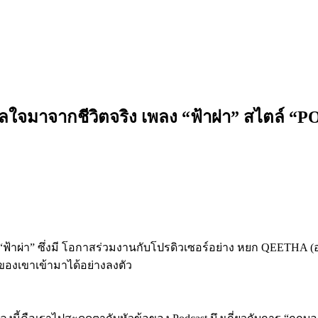
ดาลใจมาจากชีวิตจริง เพลง “ฟ้าผ่า” สไตล์
ผ่า” ซึ่งมี โอกาสร่วมงานกับโปรดิวเซอร์อย่าง หยก QEETHA (อดี
ของเขาเข้ามาได้อย่างลงตัว