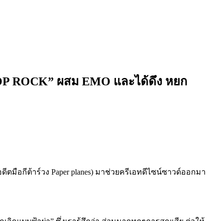
 “POP ROCK” ผสม EMO และได้ดึง หยก
ตมือกีต้าร์วง Paper planes) มาช่วยครีเอทดีไซน์ซาวด์ออกมา