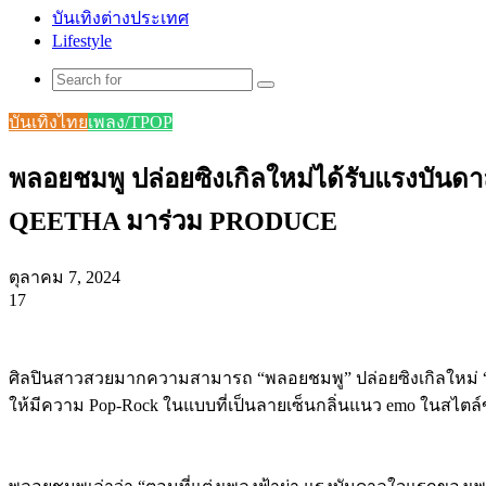
บันเทิงต่างประเทศ
Lifestyle
Search
for
บันเทิงไทย
เพลง/TPOP
พลอยชมพู ปล่อยซิงเกิลใหม่ได้รับแรงบัน
QEETHA มาร่วม PRODUCE
ตุลาคม 7, 2024
17
Facebook
X
Tumblr
Messenger
Messenger
Line
ศิลปินสาวสวยมากความสามารถ “พลอยชมพู” ปล่อยซิงเกิลใหม่ “ฟ้า
ให้มีความ Pop-Rock ในแบบที่เป็นลายเซ็นกลิ่นแนว emo ในสไตล์