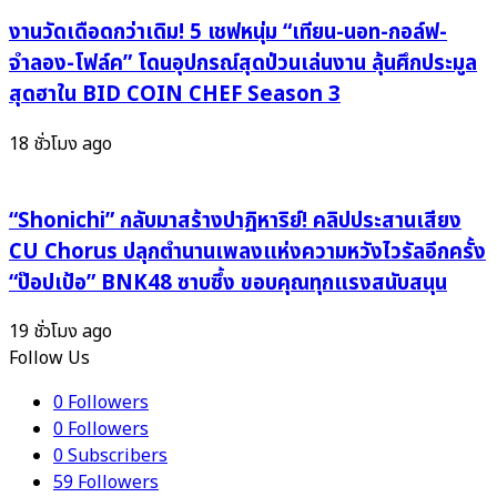
งานวัดเดือดกว่าเดิม! 5 เชฟหนุ่ม “เทียน-นอท-กอล์ฟ-
จำลอง-โฟล์ค” โดนอุปกรณ์สุดป่วนเล่นงาน ลุ้นศึกประมูล
สุดฮาใน BID COIN CHEF Season 3
18 ชั่วโมง ago
“Shonichi” กลับมาสร้างปาฏิหาริย์! คลิปประสานเสียง
CU Chorus ปลุกตำนานเพลงแห่งความหวังไวรัลอีกครั้ง
“ป๊อปเป้อ” BNK48 ซาบซึ้ง ขอบคุณทุกแรงสนับสนุน
19 ชั่วโมง ago
Follow Us
0
Followers
0
Followers
0
Subscribers
59
Followers