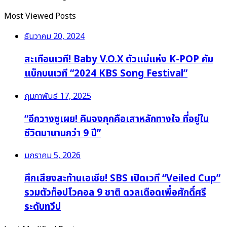
Most Viewed Posts
ธันวาคม 20, 2024
สะเทือนเวที! Baby V.O.X ตัวแม่แห่ง K-POP คัม
แบ็กบนเวที “2024 KBS Song Festival”
กุมภาพันธ์ 17, 2025
“อีกวางซูเผย! คิมจงกุกคือเสาหลักทางใจ ที่อยู่ใน
ชีวิตมานานกว่า 9 ปี”
มกราคม 5, 2026
ศึกเสียงสะท้านเอเชีย! SBS เปิดเวที “Veiled Cup”
รวมตัวท็อปโวคอล 9 ชาติ ดวลเดือดเพื่อศักดิ์ศรี
ระดับทวีป