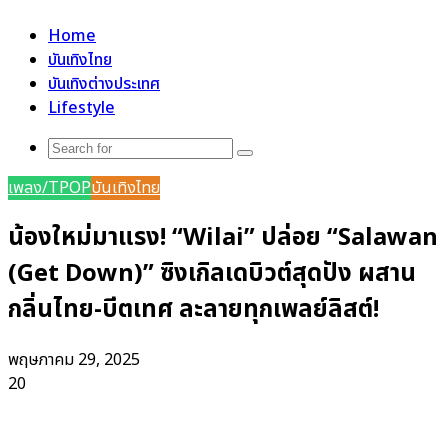
for
Home
บันเทิงไทย
บันเทิงต่างประเทศ
Lifestyle
Search
for
เพลง/TPOP
บันเทิงไทย
น้องใหม่มาแรง! “Wilai” ปล่อย “Salawan
(Get Down)” ซิงเกิลเดบิวต์สุดปัง ผสาน
กลิ่นไทย-บีตเทศ ละลายทุกเพลย์ลิสต์!
พฤษภาคม 29, 2025
20