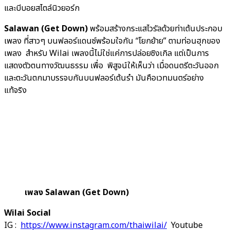
และบีบอยสไตล์นิวยอร์ก
Salawan (Get Down)
พร้อมสร้างกระแสไวรัลด้วยท่าเต้นประกอบ
เพลง ที่สาวๆ บนฟลอร์แดนซ์พร้อมใจกัน “โยกย้าย” ตามท่อนฮุกของ
เพลง สำหรับ Wilai เพลงนี้ไม่ใช่แค่การปล่อยซิงเกิล แต่เป็นการ
แสดงตัวตนทางวัฒนธรรม เพื่อ พิสูจน์ให้เห็นว่า เมื่อดนตรีตะวันออก
และตะวันตกมาบรรจบกันบนฟลอร์เต้นรำ มันคือเวทมนตร์อย่าง
แท้จริง
เพลง Salawan (Get Down)
Wilai Social
IG :
https://www.instagram.com/thaiwilai/
Youtube