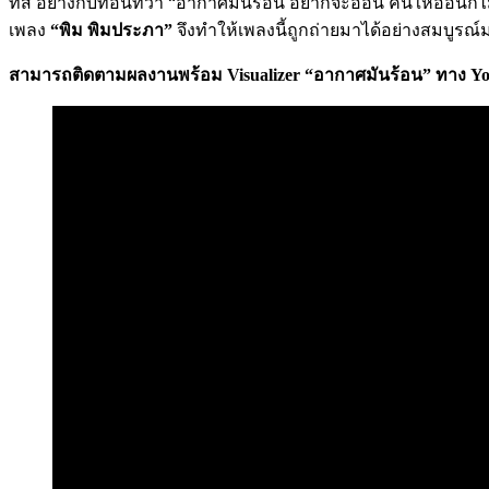
ทีสิ อย่างกับท่อนที่ว่า “อากาศมันร้อน อยากจะอ้อน คนให้อ้อนก็ไม
เพลง
“พิม พิมประภา”
จึงทำให้เพลงนี้ถูกถ่ายมาได้อย่างสมบูรณ์ม
สามารถติดตามผลงานพร้อม Visualizer “อากาศมันร้อน” ทาง Yo