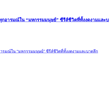
ทุกอารมณ์ใน “มหกรรมมนุษย์” ซีรีส์ชีวิตที่ทั้งงดงามและ
อารมณ์ใน “มหกรรมมนุษย์” ซีรีส์ชีวิตที่ทั้งงดงามและบาดลึก