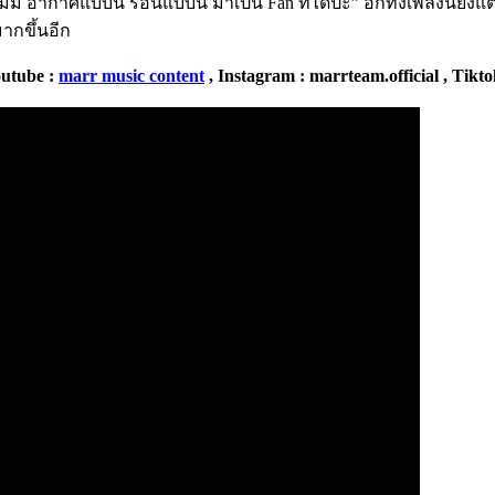
่มี อากาศแบบนี้ ร้อนแบบนี้ มาเป็น Fan ทีได้ปะ” อีกทั้งเพลงนี้ยัง
ากขึ้นอีก
utube :
marr music content
, Instagram : marrteam.official , Tik