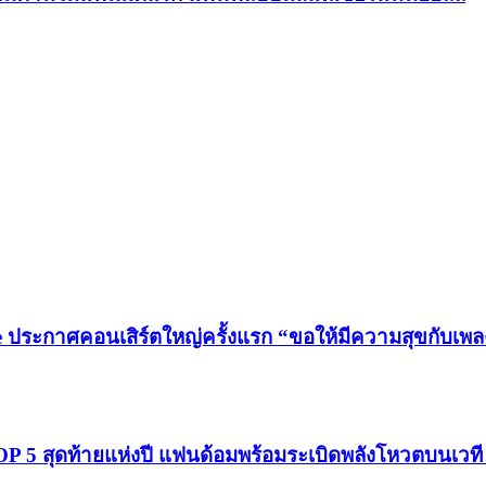
 ประกาศคอนเสิร์ตใหญ่ครั้งแรก “ขอให้มีความสุขกับเพลง
โผ TOP 5 สุดท้ายแห่งปี แฟนด้อมพร้อมระเบิดพลังโหวตบนเว