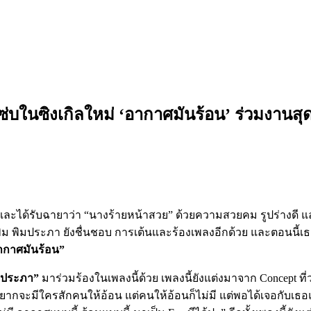
แซ่บในซิงเกิลใหม่ ‘อากาศมันร้อน’ ร่วมงานสุ
ห์ และได้รับฉายาว่า “นางร้ายหน้าสวย” ด้วยความสวยคม รูปร่างดี แ
มประภา ยังชื่นชอบ การเต้นและร้องเพลงอีกด้วย และตอนนี้เธอเ
ากาศมันร้อน”
มประภา”
มาร่วมร้องในเพลงนี้ด้วย เพลงนี้ยังแต่งมาจาก Concept ที
ยากจะมีใครสักคนให้อ้อน แต่คนให้อ้อนก็ไม่มี แต่พอได้เจอกับเธอแล