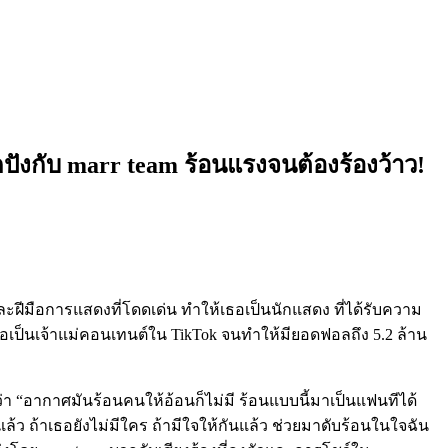
ดปังกับ marr team ร้อนแรงจนต้องร้องว้าว!
ละฝีมือการแสดงที่โดดเด่น ทำให้เธอเป็นนักแสดง ที่ได้รับความ
ป็นเจ้าแม่คอนเทนต์ใน TikTok จนทำให้มียอดฟอลถึง 5.2 ล้าน
่ว่า “อากาศมันร้อนคนให้อ้อนก็ไม่มี ร้อนแบบนี้มาเป็นแฟนทีได้
้ว ถ้าเธอยังไม่มีใคร ถ้ามีใจให้กันแล้ว ช่วยมาดับร้อนในใจฉัน