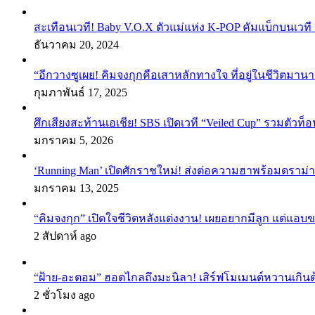
สะเทือนเวที! Baby V.O.X ตัวแม่แห่ง K-POP คัมแบ็กบนเวที 
ธันวาคม 20, 2024
“อีกวางซูเผย! คิมจงกุกคือเสาหลักทางใจ ที่อยู่ในชีวิตมานา
กุมภาพันธ์ 17, 2025
ศึกเสียงสะท้านเอเชีย! SBS เปิดเวที “Veiled Cup” รวมตัวท็อ
มกราคม 5, 2026
‘Running Man’ เปิดศักราชใหม่! ส่งต่อความฮาพร้อมดราม่า
มกราคม 13, 2025
“คิมจงกุก” เปิดใจชีวิตหลังแต่งงาน! เผยอยากมีลูก แต่แอ
2 สัปดาห์ ago
“ฝ้าย-อะตอม” ฮอตไกลถึงมะนิลา! เสิร์ฟโมเมนต์หวานเกินต
2 ชั่วโมง ago