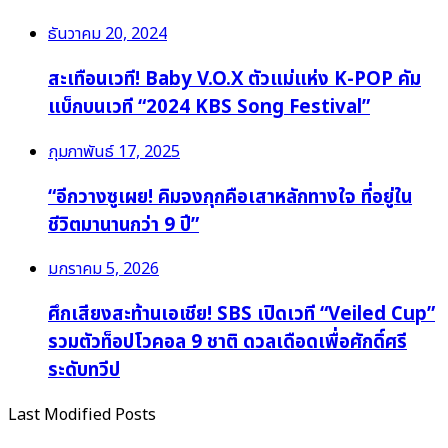
ธันวาคม 20, 2024
สะเทือนเวที! Baby V.O.X ตัวแม่แห่ง K-POP คัม
แบ็กบนเวที “2024 KBS Song Festival”
กุมภาพันธ์ 17, 2025
“อีกวางซูเผย! คิมจงกุกคือเสาหลักทางใจ ที่อยู่ใน
ชีวิตมานานกว่า 9 ปี”
มกราคม 5, 2026
ศึกเสียงสะท้านเอเชีย! SBS เปิดเวที “Veiled Cup”
รวมตัวท็อปโวคอล 9 ชาติ ดวลเดือดเพื่อศักดิ์ศรี
ระดับทวีป
Last Modified Posts