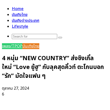
for
Home
บันเทิงไทย
บันเทิงต่างประเทศ
Lifestyle
Search
for
เพลง/TPOP
บันเทิงไทย
4 หนุ่ม “NEW COUNTRY” ส่งซิงเกิ้ล
ใหม่ “Love ยู้ฮู” กับลุคสุดคิ้วท์ ตะโกนบอก
“รัก” มัดใจแฟน ๆ
ตุลาคม 27, 2024
6