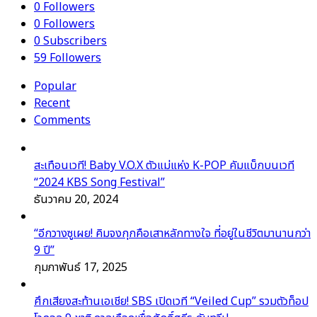
0
Followers
0
Followers
0
Subscribers
59
Followers
Popular
Recent
Comments
สะเทือนเวที! Baby V.O.X ตัวแม่แห่ง K-POP คัมแบ็กบนเวที
“2024 KBS Song Festival”
ธันวาคม 20, 2024
“อีกวางซูเผย! คิมจงกุกคือเสาหลักทางใจ ที่อยู่ในชีวิตมานานกว่า
9 ปี”
กุมภาพันธ์ 17, 2025
ศึกเสียงสะท้านเอเชีย! SBS เปิดเวที “Veiled Cup” รวมตัวท็อป