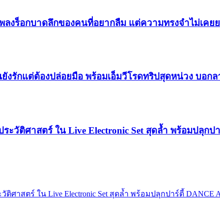
” เพลงร็อกบาดลึกของคนที่อยากลืม แต่ความทรงจำไม่เค
ังรักแต่ต้องปล่อยมือ พร้อมเอ็มวีโรดทริปสุดหน่วง บอกลา
งประวัติศาสตร์ ใน Live Electronic Set สุดล้ำ พร้อมปลุกป
วัติศาสตร์ ใน Live Electronic Set สุดล้ำ พร้อมปลุกปาร์ตี้ DANCE 