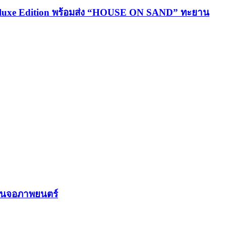
 Deluxe Edition พร้อมส่ง “HOUSE ON SAND” ทะยาน
รบนจอภาพยนตร์