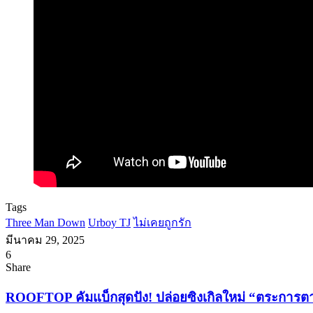
Tags
Three Man Down
Urboy TJ
ไม่เคยถูกรัก
มีนาคม 29, 2025
6
Facebook
X
Tumblr
Messenger
Messenger
Line
Share
Facebook
X
LinkedIn
Tumblr
Pinterest
Reddit
VKontakte
Odnoklassniki
Pocket
Share
Print
via
ROOFTOP
ROOFTOP คัมแบ็กสุดปัง! ปล่อยซิงเกิลใหม่ “ตระการ
Email
คัม