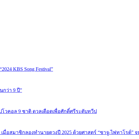
“2024 KBS Song Festival”
นกว่า 9 ปี”
ปโวคอล 9 ชาติ ดวลเดือดเพื่อศักดิ์ศรีระดับทวีป
 เมื่อสมาชิกลองทำนายดวงปี 2025 ด้วยศาสตร์ “ซาจู-ไพ่ทาโรต์” 