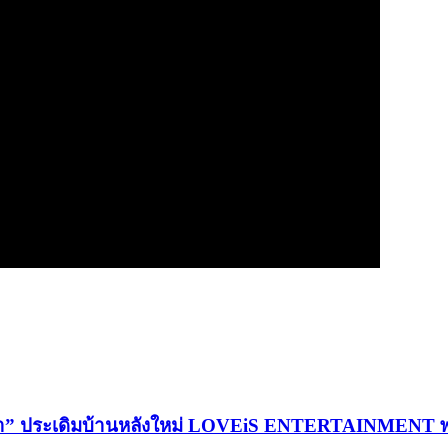
ตา” ประเดิมบ้านหลังใหม่ LOVEiS ENTERTAINMENT พร้