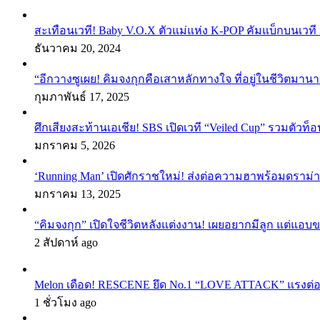
สะเทือนเวที! Baby V.O.X ตัวแม่แห่ง K-POP คัมแบ็กบนเวที 
ธันวาคม 20, 2024
“อีกวางซูเผย! คิมจงกุกคือเสาหลักทางใจ ที่อยู่ในชีวิตมานา
กุมภาพันธ์ 17, 2025
ศึกเสียงสะท้านเอเชีย! SBS เปิดเวที “Veiled Cup” รวมตัวท็อ
มกราคม 5, 2026
‘Running Man’ เปิดศักราชใหม่! ส่งต่อความฮาพร้อมดราม่า
มกราคม 13, 2025
“คิมจงกุก” เปิดใจชีวิตหลังแต่งงาน! เผยอยากมีลูก แต่แอ
2 สัปดาห์ ago
Melon เดือด! RESCENE ยึด No.1 “LOVE ATTACK” แรงต่อเนื่อ
1 ชั่วโมง ago