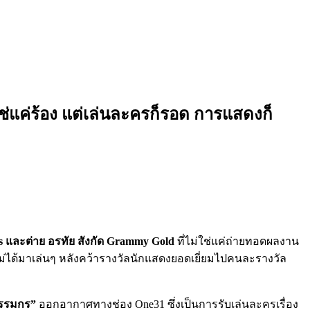
ใช่แค่ร้อง แต่เล่นละครก็รอด การแสดงก็
ds และต่าย อรทัย สังกัด Grammy Gold
ที่ไม่ใช่แค่ถ่ายทอดผลงาน
่ได้มาเล่นๆ หลังคว้ารางวัลนักแสดงยอดเยี่ยมไปคนละรางวัล
กรรมกร”
ออกอากาศทางช่อง One31 ซึ่งเป็นการรับเล่นละครเรื่อง