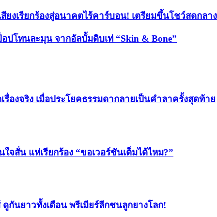
ยงเรียกร้องสู่อนาคตไร้คาร์บอน! เตรียมขึ้นโชว์
้ป็อปโทนละมุน จากอัลบั้มดิบเท่ “Skin & Bone”
ื่องจริง เมื่อประโยคธรรมดากลายเป็นคำลาครั้งสุดท้าย
จสั่น แห่เรียกร้อง “ขอเวอร์ชันเต็มได้ไหม?”
ูกันยาวทั้งเดือน พรีเมียร์ลีกชนลูกยางโลก!