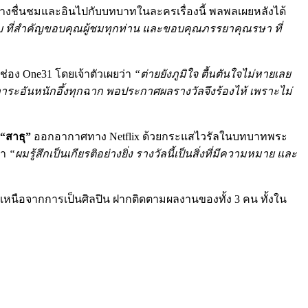
่างชื่นชมและอินไปกับบทบาทในละครเรื่องนี้ พลพลเผยหลังได้
รับ ที่สำคัญขอบคุณผู้ชมทุกท่าน และขอบคุณภรรยาคุณรษา ที่
อง One31 โดยเจ้าตัวเผยว่า
“ต่ายยังภูมิใจ ตื้นตันใจไม่หายเลย
แบกภาระอันหนักอึ้งทุกฉาก พอประกาศผลรางวัลจึงร้องไห้ เพราะไม่
“สาธุ”
ออกอากาศทาง Netflix ด้วยกระแสไวรัลในบทบาทพระ
่า
“ผมรู้สึกเป็นเกียรติอย่างยิ่ง รางวัลนี้เป็นสิ่งที่มีความหมาย และ
เหนือจากการเป็นศิลปิน ฝากติดตามผลงานของทั้ง 3 คน ทั้งใน