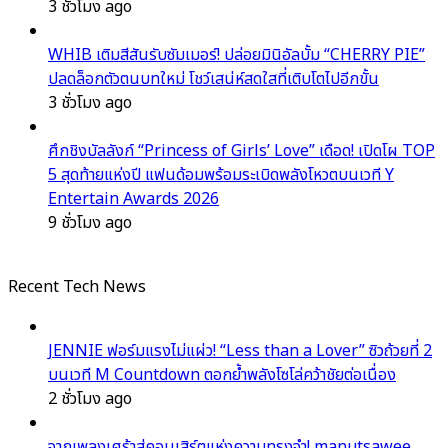
3 ชั่วโมง ago
WHIB เติมสีสันรับซัมเมอร์! ปล่อยมินิอัลบั้ม “CHERRY PIE”
ปลดล็อกตัวตนบทใหม่ โชว์เสน่ห์สดใสที่เติบโตไปอีกขั้น
3 ชั่วโมง ago
ศึกชิงบัลลังก์ “Princess of Girls’ Love” เดือด! เปิดโผ TOP
5 สุดท้ายแห่งปี แฟนด้อมพร้อมระเบิดพลังโหวตบนเวที Y
Entertain Awards 2026
9 ชั่วโมง ago
Recent Tech News
JENNIE ฟอร์มแรงไม่แผ่ว! “Less than a Lover” ซิวถ้วยที่ 2
บนเวที M Countdown ตอกย้ำพลังโซโล่คว้าชัยต่อเนื่อง
2 ชั่วโมง ago
จากเพลงเศร้าสู่คอนเสิร์ตแห่งความทรงจำ! manutsawee