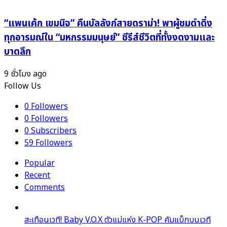
“แพนเค้ก เขมนิจ” คืนบัลลังก์สายดราม่า! พาผู้ชมดำดิ่ง
ทุกอารมณ์ใน “มหกรรมมนุษย์” ซีรีส์ชีวิตที่ทั้งงดงามและ
บาดลึก
9 ชั่วโมง ago
Follow Us
0
Followers
0
Followers
0
Subscribers
59
Followers
Popular
Recent
Comments
สะเทือนเวที! Baby V.O.X ตัวแม่แห่ง K-POP คัมแบ็กบนเวที