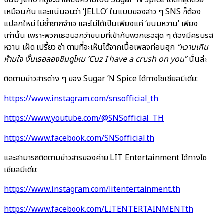
เหมือนกัน และแน่นอนว่า ‘JELLO’ ในแบบของสาว ๆ SNS ก็ต้อง
แปลกใหม่ ไม่ซ้ำซากจำเจ และไม่ได้เป็นเพียงแค่ ‘ขนมหวาน’ เพียง
เท่านั้น เพราะพวกเธอบอกว่าขนมที่เข้ากับพวกเธอสุด ๆ ต้องมีครบรส
หวาน เผ็ด เปรี้ยว ซ่า ตามที่จะเห็นได้จากเนื้อเพลงท่อนฮุก
“หวานเกิน
ห้ามใจ งั้นเธอลองชิมดูไหม ’Cuz I have a crush on you”
นั่นล่ะ
ติดตามข่าวสารต่าง ๆ ของ Sugar ’N Spice ได้ทางโซเชียลมีเดีย:
https://www.instagram.com/snsofficial_th
https://www.youtube.com/@SNSofficial_TH
https://www.facebook.com/SNSofficial.th
และสามารถติดตามข่าวสารของค่าย LIT Entertainment ได้ทางโซ
เชียลมีเดีย:
https://www.instagram.com/litentertainment.th
https://www.facebook.com/LITENTERTAINMENTth