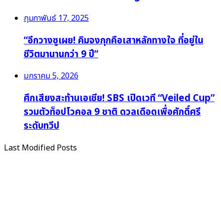
กุมภาพันธ์ 17, 2025
“อีกวางซูเผย! คิมจงกุกคือเสาหลักทางใจ ที่อยู่ใน
ชีวิตมานานกว่า 9 ปี”
มกราคม 5, 2026
ศึกเสียงสะท้านเอเชีย! SBS เปิดเวที “Veiled Cup”
รวมตัวท็อปโวคอล 9 ชาติ ดวลเดือดเพื่อศักดิ์ศรี
ระดับทวีป
Last Modified Posts