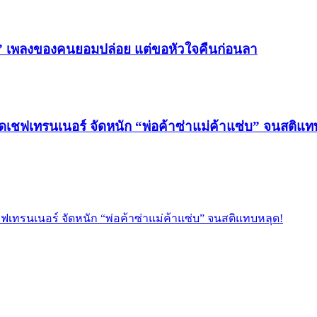
)” เพลงของคนยอมปล่อย แต่ขอหัวใจคืนก่อนลา
ฮดเชฟเทรนเนอร์ จัดหนัก “พ่อค้าซ่าแม่ค้าแซ่บ” จนสติแท
ฟเทรนเนอร์ จัดหนัก “พ่อค้าซ่าแม่ค้าแซ่บ” จนสติแทบหลุด!