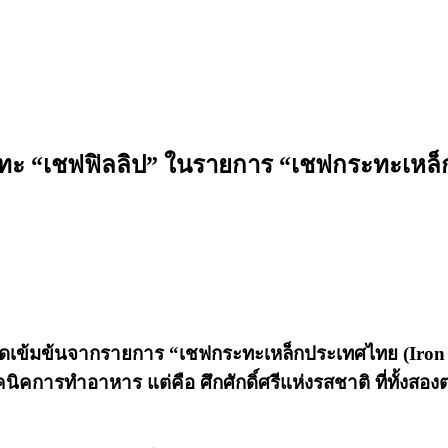
ปะทะ “เชฟฟิลลิป” ในรายการ “เชฟกระทะเหล
ุดเข้มข้นจากรายการ
“เชฟกระทะเหล็กประเทศไทย (Iron 
์เทคนิคการทำอาหาร แต่คือ
ศึกศักดิ์ศรีแห่งรสชาติ
ที่ทั้งสอ