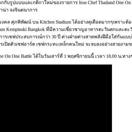
ลกกับรูปแบบและกติกาใหม่ของรายการ Iron Chef Thailand One On On
ดอาน่า จงจินตนาการ
ล ศุภพิพัฒน์ บน Kitchen Stadium ได้อย่างดุเดือดมากๆเพราะต้องเ
รม Siam Kempinski Bangkok ที่มีความเชี่ยวชาญอาหารตะวันตกและต
เชฟประสบการณ์กว่า 30 ปี ต่างฝ่ายต่างสาดพลังฝีมือใส่กันแบบไม่ยั
ารเปิดตัวเชฟอาร์ต เชฟกระทะเหล็กคนใหม่ จะจบลงอย่างสวยงามข
 On One Battle ได้ในวันเสาร์ที่ 1 พฤศจิกายนนี้ เวลา 18.00 น.ทา