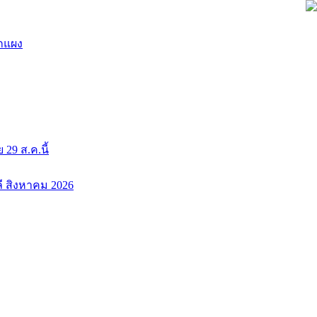
ยกแผง
9 ส.ค.นี้
ลี สิงหาคม 2026