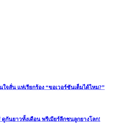
จสั่น แห่เรียกร้อง “ขอเวอร์ชันเต็มได้ไหม?”
ูกันยาวทั้งเดือน พรีเมียร์ลีกชนลูกยางโลก!