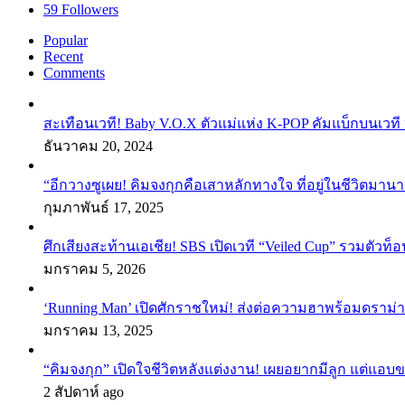
59
Followers
Popular
Recent
Comments
สะเทือนเวที! Baby V.O.X ตัวแม่แห่ง K-POP คัมแบ็กบนเวที 
ธันวาคม 20, 2024
“อีกวางซูเผย! คิมจงกุกคือเสาหลักทางใจ ที่อยู่ในชีวิตมานา
กุมภาพันธ์ 17, 2025
ศึกเสียงสะท้านเอเชีย! SBS เปิดเวที “Veiled Cup” รวมตัวท็อ
มกราคม 5, 2026
‘Running Man’ เปิดศักราชใหม่! ส่งต่อความฮาพร้อมดราม่า
มกราคม 13, 2025
“คิมจงกุก” เปิดใจชีวิตหลังแต่งงาน! เผยอยากมีลูก แต่แอ
2 สัปดาห์ ago