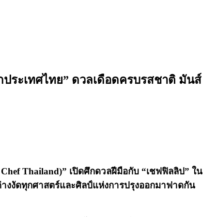
็กประเทศไทย” ดวลเดือดครบรสชาติ มันส์
Chef Thailand)”
เปิดศึกดวลฝีมือกับ “เชฟฟิลลิป” ใน
งต่างงัดทุกศาสตร์และศิลป์แห่งการปรุงออกมาฟาดกัน