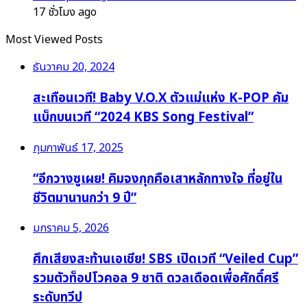
17 ชั่วโมง ago
Most Viewed Posts
ธันวาคม 20, 2024
สะเทือนเวที! Baby V.O.X ตัวแม่แห่ง K-POP คัม
แบ็กบนเวที “2024 KBS Song Festival”
กุมภาพันธ์ 17, 2025
“อีกวางซูเผย! คิมจงกุกคือเสาหลักทางใจ ที่อยู่ใน
ชีวิตมานานกว่า 9 ปี”
มกราคม 5, 2026
ศึกเสียงสะท้านเอเชีย! SBS เปิดเวที “Veiled Cup”
รวมตัวท็อปโวคอล 9 ชาติ ดวลเดือดเพื่อศักดิ์ศรี
ระดับทวีป