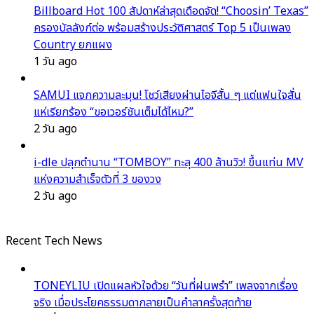
Billboard Hot 100 สัปดาห์ล่าสุดเดือดจัด! “Choosin’ Texas”
ครองบัลลังก์ต่อ พร้อมสร้างประวัติศาสตร์ Top 5 เป็นเพลง
Country ยกแผง
1 วัน ago
SAMUI แจกความละมุน! โชว์เสียงผ่านไอจีสั้น ๆ แต่แฟนใจสั่น
แห่เรียกร้อง “ขอเวอร์ชันเต็มได้ไหม?”
2 วัน ago
i-dle ปลุกตำนาน “TOMBOY” ทะลุ 400 ล้านวิว! ขึ้นแท่น MV
แห่งความสำเร็จตัวที่ 3 ของวง
2 วัน ago
Recent Tech News
TONEYLIU เปิดแผลหัวใจด้วย “วันที่ฝนพรำ” เพลงจากเรื่อง
จริง เมื่อประโยคธรรมดากลายเป็นคำลาครั้งสุดท้าย