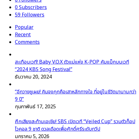
0
Followers
0
Subscribers
59
Followers
Popular
Recent
Comments
สะเทือนเวที! Baby V.O.X ตัวแม่แห่ง K-POP คัมแบ็กบนเวที
“2024 KBS Song Festival”
ธันวาคม 20, 2024
“อีกวางซูเผย! คิมจงกุกคือเสาหลักทางใจ ที่อยู่ในชีวิตมานานกว่า
9 ปี”
กุมภาพันธ์ 17, 2025
ศึกเสียงสะท้านเอเชีย! SBS เปิดเวที “Veiled Cup” รวมตัวท็อป
โวคอล 9 ชาติ ดวลเดือดเพื่อศักดิ์ศรีระดับทวีป
มกราคม 5, 2026