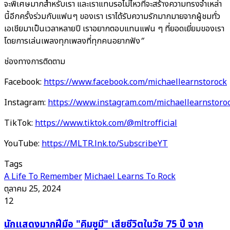
จะพิเศษมากสำหรับเรา และเราแทบรอไม่ไหวที่จะสร้างความทรงจำเหล่า
นี้อีกครั้งร่วมกับแฟนๆ ของเรา เราได้รับความรักมากมายจากผู้ชมทั่ว
เอเชียมาเป็นเวลาหลายปี เราอยากตอบแทนแฟน ๆ ที่ยอดเยี่ยมของเรา
โดยการเล่นเพลงทุกเพลงที่ทุกคนอยากฟัง
”
ช่องทางการติดตาม
Facebook:
https://www.facebook.com/michaellearnstorock
Instagram:
https://www.instagram.com/michaellearnstoro
TikTok:
https://www.tiktok.com/@mltrofficial
YouTube:
https://MLTR.lnk.to/SubscribeYT
Tags
A Life To Remember
Michael Learns To Rock
ตุลาคม 25, 2024
12
นัก
นักแสดงมากฝีมือ "คิมซูมี" เสียชีวิตในวัย 75 ปี จาก