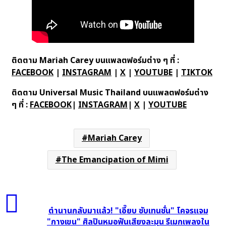
ติดตาม Mariah Carey บนแพลตฟอร์มต่าง ๆ ที่ :
FACEBOOK
|
INSTAGRAM
|
X
|
YOUTUBE
|
TIKTOK
ติดตาม Universal Music Thailand บนแพลตฟอร์มต่าง
ๆ ที่ :
FACEBOOK
|
INSTAGRAM
|
X
|
YOUTUBE
Mariah Carey
The Emancipation of Mimi
ตำนาน
กลับ
ตำนานกลับมาแล้ว! "เอี๊ยบ ซับเทนชั่น" โคจรแจม
มา
"กางเขน" ศิลปินหมอฟันเสียงละมุน รีเมกเพลงใน