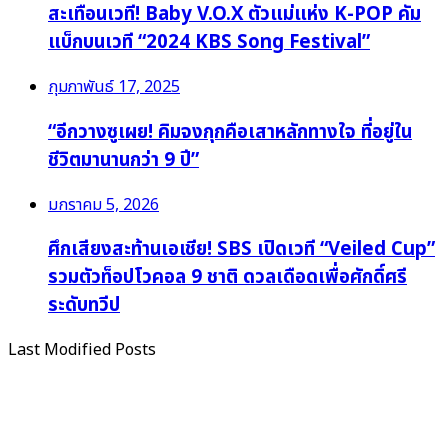
สะเทือนเวที! Baby V.O.X ตัวแม่แห่ง K-POP คัม
แบ็กบนเวที “2024 KBS Song Festival”
กุมภาพันธ์ 17, 2025
“อีกวางซูเผย! คิมจงกุกคือเสาหลักทางใจ ที่อยู่ใน
ชีวิตมานานกว่า 9 ปี”
มกราคม 5, 2026
ศึกเสียงสะท้านเอเชีย! SBS เปิดเวที “Veiled Cup”
รวมตัวท็อปโวคอล 9 ชาติ ดวลเดือดเพื่อศักดิ์ศรี
ระดับทวีป
Last Modified Posts