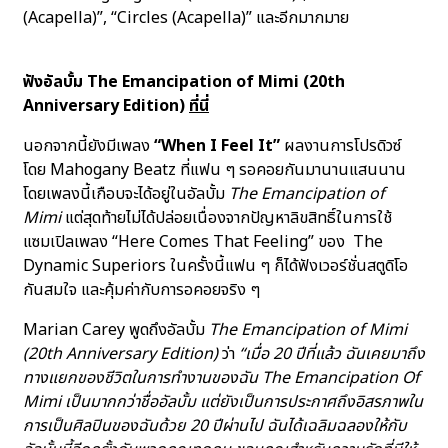
(Acapella)”, “Circles (Acapella)” และอีกมากมาย
ฟังอัลบั้ม The Emancipation of Mimi (20th
Anniversary Edition)
ที่นี่
นอกจากนี้ยังมีเพลง
“When I Feel It”
ผลงานการโปรดิวซ์
โดย Mahogany Beatz ที่แฟน ๆ รอคอยกันมานานแสนนาน
โดยเพลงนี้เกือบจะได้อยู่ในอัลบั้ม
The Emancipation of
Mimi
แต่สุดท้ายไม่ได้ปล่อยเนื่องจากปัญหาลิขสิทธิ์ในการใช้
แซมเปิลเพลง “Here Comes That Feeling” ของ The
Dynamic Superiors ในครั้งนี้แฟน ๆ ก็ได้ฟังเวอร์ชั่นสตูดิโอ
กันสมใจ และคุ้มค่ากับการอคอยจริง ๆ
Marian Carey พูดถึงอัลบั้ม
The Emancipation of Mimi
(20th Anniversary Edition)
ว่า
“เมื่อ 20 ปีที่แล้ว ฉันเคยมาถึง
ทางแยกของชีวิตในการทำงานของฉัน The Emancipation Of
Mimi เป็นมากกว่าชื่ออัลบั้ม แต่ยังเป็นการประกาศถึงอิสรภาพใน
การเป็นศิลปินของฉันด้วย 20 ปีผ่านไป ฉันได้เฉลิมฉลองให้กับ