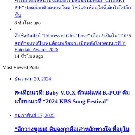
WHIB เติมสีสันรับซัมเมอร์! ปล่อยมินิอัลบั้ม “CHERRY
PIE” ปลดล็อกตัวตนบทใหม่ โชว์เสน่ห์สดใสที่เติบโตไปอีก
ขั้น
8 ชั่วโมง ago
ศึกชิงบัลลังก์ “Princess of Girls’ Love” เดือด! เปิดโผ TOP 5
สุดท้ายแห่งปี แฟนด้อมพร้อมระเบิดพลังโหวตบนเวที Y
Entertain Awards 2026
14 ชั่วโมง ago
Most Viewed Posts
ธันวาคม 20, 2024
สะเทือนเวที! Baby V.O.X ตัวแม่แห่ง K-POP คัม
แบ็กบนเวที “2024 KBS Song Festival”
กุมภาพันธ์ 17, 2025
“อีกวางซูเผย! คิมจงกุกคือเสาหลักทางใจ ที่อยู่ใน