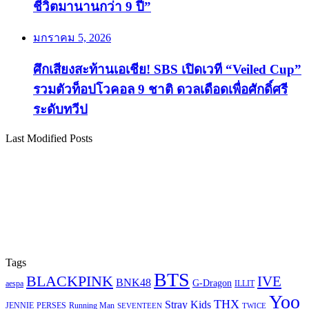
ชีวิตมานานกว่า 9 ปี”
มกราคม 5, 2026
ศึกเสียงสะท้านเอเชีย! SBS เปิดเวที “Veiled Cup”
รวมตัวท็อปโวคอล 9 ชาติ ดวลเดือดเพื่อศักดิ์ศรี
ระดับทวีป
Last Modified Posts
Tags
BTS
BLACKPINK
IVE
BNK48
G-Dragon
aespa
ILLIT
Yoo
THX
Stray Kids
JENNIE
PERSES
Running Man
TWICE
SEVENTEEN