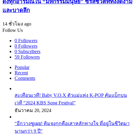
ดิ่งทุกอารมณ์ใน “มหกรรมมนุษย์” ซีรีส์ชีวิตที่ทั้งงดงาม
และบาดลึก
14 ชั่วโมง ago
Follow Us
0
Followers
0
Followers
0
Subscribers
59
Followers
Popular
Recent
Comments
สะเทือนเวที! Baby V.O.X ตัวแม่แห่ง K-POP คัมแบ็กบน
เวที “2024 KBS Song Festival”
ธันวาคม 20, 2024
“อีกวางซูเผย! คิมจงกุกคือเสาหลักทางใจ ที่อยู่ในชีวิตมา
นานกว่า 9 ปี”