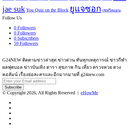
ยูแจซอก
jae suk
You Quiz on the Block
เชฟวิลแมน
Follow Us
0
Followers
0
Followers
0
Subscribers
59
Followers
G24NEW ติดตามข่าวล่าสุด ข่าวด่วน ทันทุกเหตุการณ์ ข่าวกีฬา
ผลฟุตบอล ข่าวบันเทิง ดารา สุขภาพ กิน เที่ยว ตรวจหวย ดวง
คอลัมน์ เรื่องย่อละครและอีกมากมายที่ g24new.com
Enter
your
Email
© Copyright 2026, All Rights Reserved |
eHowMe
address
Facebook
X
YouTube
Instagram
TikTok