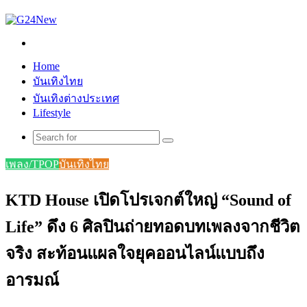
Search
for
Home
บันเทิงไทย
บันเทิงต่างประเทศ
Lifestyle
Search
for
เพลง/TPOP
บันเทิงไทย
KTD House เปิดโปรเจกต์ใหญ่ “Sound of
Life” ดึง 6 ศิลปินถ่ายทอดบทเพลงจากชีวิต
จริง สะท้อนแผลใจยุคออนไลน์แบบถึง
อารมณ์