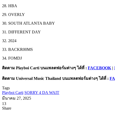
28. HBA
29. OVERLY
30. SOUTH ATLANTA BABY
31. DIFFERENT DAY
32. 2024
33. BACKR00MS
34. FOMDJ
ติดตาม Playboi Carti บนแพลตฟอร์มต่างๆ ได้ที่ :
FACEBOOK
|
ติดตาม Universal Music Thailand บนแพลตฟอร์มต่างๆ ได้ที่ :
F
Tags
Playboi Carti
SORRY 4 DA WAIT
มีนาคม 27, 2025
13
Facebook
X
Tumblr
Messenger
Messenger
Line
Share
Facebook
X
LinkedIn
Tumblr
Pinterest
Reddit
VKontakte
Odnoklassniki
Pocket
Share
Print