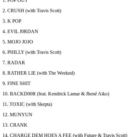
1. POP OUT
2. CRUSH (with Travis Scott)
3. K POP
4. EVIL J0RDAN
5. MOJO JOJO
6. PHILLY (with Travis Scott)
7. RADAR
8. RATHER LIE (with The Weeknd)
9. FINE SHIT
10. BACKD00R (feat. Kendrick Lamar & Jhené Aiko)
11. TOXIC (with Skepta)
12. MUNYUN
13. CRANK
14. CHARGE DEM HOES A FEE (with Future & Travis Scott)