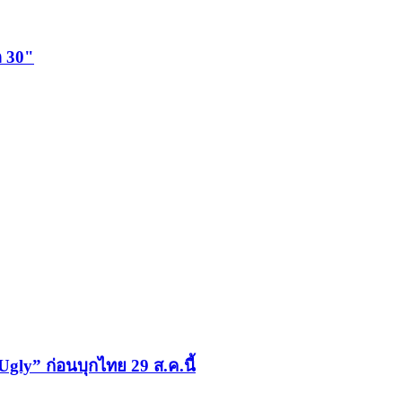
ด 30"
y” ก่อนบุกไทย 29 ส.ค.นี้