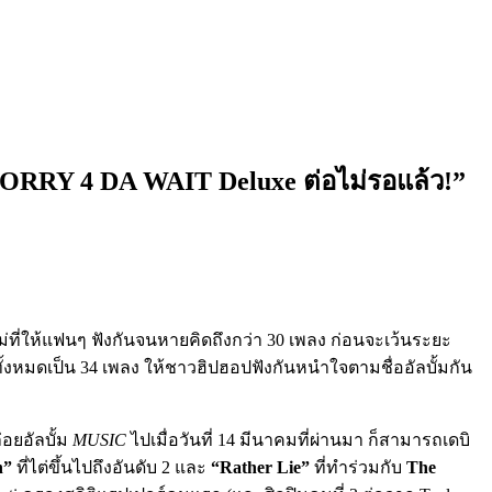
์ฟ SORRY 4 DA WAIT Deluxe ต่อไม่รอแล้ว!”
ม่ที่ให้แฟนๆ ฟังกันจนหายคิดถึงกว่า 30 เพลง ก่อนจะเว้นระยะ
ทั้งหมดเป็น 34 เพลง ให้ชาวฮิปฮอปฟังกันหนำใจตามชื่ออัลบั้มกัน
่อยอัลบั้ม
MUSIC
ไปเมื่อวันที่ 14 มีนาคมที่ผ่านมา ก็สามารถเดบิ
n”
ที่ไต่ขึ้นไปถึงอันดับ 2 และ
“Rather Lie”
ที่ทำร่วมกับ
The