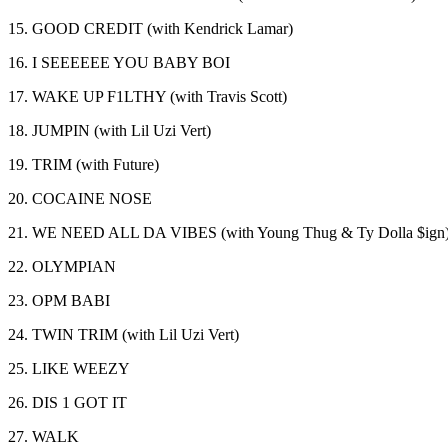
15. GOOD CREDIT (with Kendrick Lamar)
16. I SEEEEEE YOU BABY BOI
17. WAKE UP F1LTHY (with Travis Scott)
18. JUMPIN (with Lil Uzi Vert)
19. TRIM (with Future)
20. COCAINE NOSE
21. WE NEED ALL DA VIBES (with Young Thug & Ty Dolla $ign
22. OLYMPIAN
23. OPM BABI
24. TWIN TRIM (with Lil Uzi Vert)
25. LIKE WEEZY
26. DIS 1 GOT IT
27. WALK