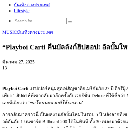
บันเทิงต่างประเทศ
Lifestyle
Search
for
MUSIC
บันเทิงต่างประเทศ
“Playboi Carti คืนบัลลังก์ฮิปฮอป! อัลบั้ม
มีนาคม 27, 2025
13
Facebook
X
Tumblr
Messenger
Messenger
Line
Playboi Carti
แรปเปอร์หนุ่มสุดเท่สัญชาติอเมริกันวัย 27 ปี ดีกรีผ
เพียง 1 สัปดาห์ที่เขากลับมาอีกครั้งกับเวอร์ชั่น Deluxe ที่ใช้ชื่อว่า
เลยทีเดียวว่า
‘ขอโทษนะพวกที่ให้รอนาน’
การกลับมาคราวนี้ เป็นผลงานอัลบั้มใหม่ในรอบ 5 ปี หลังจากที่เข
วต์อันดับ 1 บนชาร์ต Billboard 200 ได้ในทันที ทั้ง 30 เพลงมา