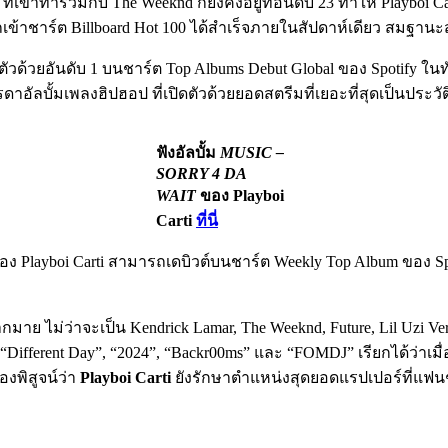
ที่เขาทำร่วมกับ The Weeknd ก็ยังคงอยู่ที่อันดับ 23 ทำให้ Playboi
รถเข้าชาร์ต Billboard Hot 100 ได้สำเร็จภายในสัปดาห์เดียว สมฐา
ตัวด้วยอันดับ 1 บนชาร์ต Top Albums Debut Global ของ Spotify ในท
รรดาอัลบั้มเพลงฮิปฮอป ที่เปิดตัวด้วยยอดสตรีมที่เยอะที่สุดเป็นประว
ฟังอัลบั้ม
MUSIC –
SORRY 4 DA
WAIT
ของ Playboi
Carti
ที่นี่
ง Playboi Carti สามารถเดบิวต์บนชาร์ต Weekly Top Album ของ Spo
 ไม่ว่าจะเป็น Kendrick Lamar, The Weeknd, Future, Lil Uzi Ver
ก่ “Different Day”, “2024”, “Backr00ms” และ “FOMDJ” เรียกได้ว่าเม
งพิสูจน์ว่า
Playboi Carti
ยังรักษาตำแหน่งสุดยอดแรปเปอร์ที่แฟนๆ เช